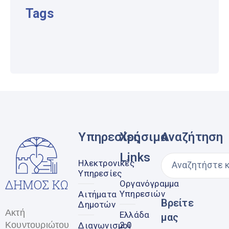
Tags
Υπηρεσίες
Χρήσιμα
Αναζήτηση
Links
Ηλεκτρονικές
Υπηρεσίες
Οργανόγραμμα
Υπηρεσιών
Αιτήματα
Βρείτε
Δημοτών
Ακτή
Ελλάδα
μας
Κουντουριώτου
2.0
Διαγωνισμοί