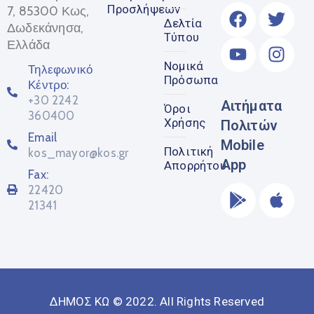
Προσλήψεων
7, 85300 Κως,
Δελτία
Δωδεκάνησα,
Τύπου
Ελλάδα
Νομικά
Τηλεφωνικό
Πρόσωπα
Κέντρο:
+30 2242
Αιτήματα
Όροι
360400
Χρήσης
Πολιτών
Email
Mobile
Πολιτική
kos_mayor@kos.gr
App
Απορρήτου
Fax:
22420
21341
ΔΗΜΟΣ ΚΩ © 2022. All Rights Reserved