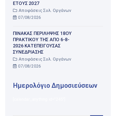
ΤΟΥΣ 2027
Αποφάσεις Συλ. Οργάνων
07/08/2026
ΠΊΝΑΚΑΣ ΠΕΡΊΛΗΨΗΣ 18ΟΥ
ΠΡΑΚΤΙΚΟΎ ΤΗΣ ΑΠΌ 6-8-
2026 ΚΑΤΕΠΕΊΓΟΥΣΑΣ
ΣΥΝΕΔΡΊΑΣΗΣ
Αποφάσεις Συλ. Οργάνων
07/08/2026
Ημερολόγιο Δημοσιεύσεων
[calendar_anything id="245"]