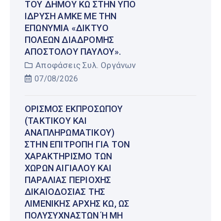
ΤΟΥ ΔΉΜΟΥ ΚΩ ΣΤΗΝ ΥΠΌ
ΊΔΡΥΣΗ ΑΜΚΕ ΜΕ ΤΗΝ
ΕΠΩΝΥΜΊΑ «ΔΊΚΤΥΟ
ΠΌΛΕΩΝ ΔΙΑΔΡΟΜΉΣ
ΑΠΟΣΤΌΛΟΥ ΠΑΎΛΟΥ».
Αποφάσεις Συλ. Οργάνων
07/08/2026
ΟΡΙΣΜΌΣ ΕΚΠΡΟΣΏΠΟΥ
(ΤΑΚΤΙΚΟΎ ΚΑΙ
ΑΝΑΠΛΗΡΩΜΑΤΙΚΟΎ)
ΣΤΗΝ ΕΠΙΤΡΟΠΉ ΓΙΑ ΤΟΝ
ΧΑΡΑΚΤΗΡΙΣΜΌ ΤΩΝ
ΧΏΡΩΝ ΑΙΓΙΑΛΟΎ ΚΑΙ
ΠΑΡΑΛΊΑΣ ΠΕΡΙΟΧΉΣ
ΔΙΚΑΙΟΔΟΣΊΑΣ ΤΗΣ
ΛΙΜΕΝΙΚΉΣ ΑΡΧΉΣ ΚΩ, ΩΣ
ΠΟΛΥΣΎΧΝΑΣΤΩΝ Ή ΜΗ Έ