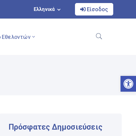
Είσοδος
Ελληνικά
 Εθελοντών
Αν
Πρόσφατες Δημοσιεύσεις