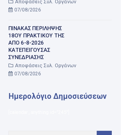
Αποφάσεις Συλ. Οργάνων
07/08/2026
ΠΊΝΑΚΑΣ ΠΕΡΊΛΗΨΗΣ
18ΟΥ ΠΡΑΚΤΙΚΟΎ ΤΗΣ
ΑΠΌ 6-8-2026
ΚΑΤΕΠΕΊΓΟΥΣΑΣ
ΣΥΝΕΔΡΊΑΣΗΣ
Αποφάσεις Συλ. Οργάνων
07/08/2026
Ημερολόγιο Δημοσιεύσεων
[calendar_anything id="245"]