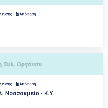
λευσης
Απόφαση
λευσης
Απόφαση
. Νοασοκμείο - Κ.Υ.