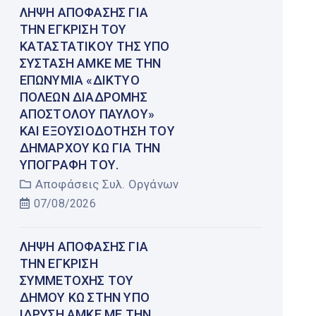
ΛΉΨΗ ΑΠΌΦΑΣΗΣ ΓΙΑ
ΤΗΝ ΈΓΚΡΙΣΗ ΤΟΥ
ΚΑΤΑΣΤΑΤΙΚΟΎ ΤΗΣ ΥΠΌ
ΣΎΣΤΑΣΗ ΑΜΚΕ ΜΕ ΤΗΝ
ΕΠΩΝΥΜΊΑ «ΔΊΚΤΥΟ
ΠΌΛΕΩΝ ΔΙΑΔΡΟΜΉΣ
ΑΠΟΣΤΌΛΟΥ ΠΑΎΛΟΥ»
ΚΑΙ ΕΞΟΥΣΙΟΔΌΤΗΣΗ ΤΟΥ
ΔΗΜΆΡΧΟΥ ΚΩ ΓΙΑ ΤΗΝ
ΥΠΟΓΡΑΦΉ ΤΟΥ.
Αποφάσεις Συλ. Οργάνων
07/08/2026
ΛΉΨΗ ΑΠΌΦΑΣΗΣ ΓΙΑ
ΤΗΝ ΈΓΚΡΙΣΗ
ΣΥΜΜΕΤΟΧΉΣ ΤΟΥ
ΔΉΜΟΥ ΚΩ ΣΤΗΝ ΥΠΌ
ΊΔΡΥΣΗ ΑΜΚΕ ΜΕ ΤΗΝ