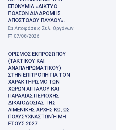
ΕΠΩΝΥΜΊΑ «ΔΊΚΤΥΟ
ΠΌΛΕΩΝ ΔΙΑΔΡΟΜΉΣ
ΑΠΟΣΤΌΛΟΥ ΠΑΎΛΟΥ».
Αποφάσεις Συλ. Οργάνων
07/08/2026
ΟΡΙΣΜΌΣ ΕΚΠΡΟΣΏΠΟΥ
(ΤΑΚΤΙΚΟΎ ΚΑΙ
ΑΝΑΠΛΗΡΩΜΑΤΙΚΟΎ)
ΣΤΗΝ ΕΠΙΤΡΟΠΉ ΓΙΑ ΤΟΝ
ΧΑΡΑΚΤΗΡΙΣΜΌ ΤΩΝ
ΧΏΡΩΝ ΑΙΓΙΑΛΟΎ ΚΑΙ
ΠΑΡΑΛΊΑΣ ΠΕΡΙΟΧΉΣ
ΔΙΚΑΙΟΔΟΣΊΑΣ ΤΗΣ
ΛΙΜΕΝΙΚΉΣ ΑΡΧΉΣ ΚΩ, ΩΣ
ΠΟΛΥΣΎΧΝΑΣΤΩΝ Ή ΜΗ Έ
ΤΟΥΣ 2027