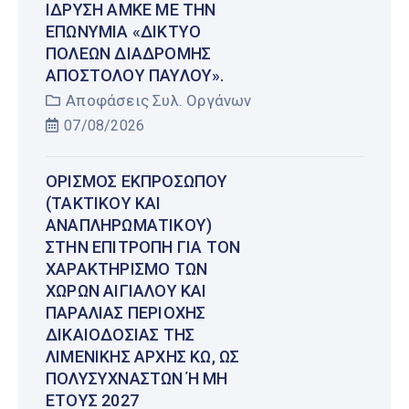
ΊΔΡΥΣΗ ΑΜΚΕ ΜΕ ΤΗΝ
ΕΠΩΝΥΜΊΑ «ΔΊΚΤΥΟ
ΠΌΛΕΩΝ ΔΙΑΔΡΟΜΉΣ
ΑΠΟΣΤΌΛΟΥ ΠΑΎΛΟΥ».
Αποφάσεις Συλ. Οργάνων
07/08/2026
ΟΡΙΣΜΌΣ ΕΚΠΡΟΣΏΠΟΥ
(ΤΑΚΤΙΚΟΎ ΚΑΙ
ΑΝΑΠΛΗΡΩΜΑΤΙΚΟΎ)
ΣΤΗΝ ΕΠΙΤΡΟΠΉ ΓΙΑ ΤΟΝ
ΧΑΡΑΚΤΗΡΙΣΜΌ ΤΩΝ
ΧΏΡΩΝ ΑΙΓΙΑΛΟΎ ΚΑΙ
ΠΑΡΑΛΊΑΣ ΠΕΡΙΟΧΉΣ
ΔΙΚΑΙΟΔΟΣΊΑΣ ΤΗΣ
ΛΙΜΕΝΙΚΉΣ ΑΡΧΉΣ ΚΩ, ΩΣ
ΠΟΛΥΣΎΧΝΑΣΤΩΝ Ή ΜΗ Έ
ΤΟΥΣ 2027