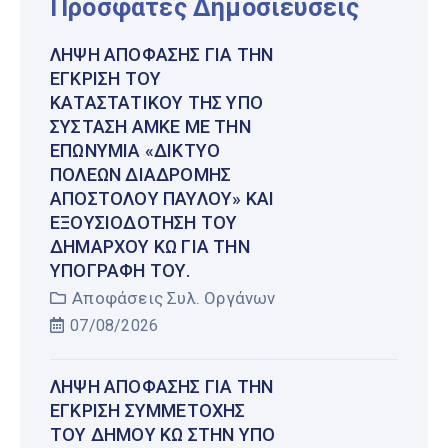
Πρόσφατες Δημοσιεύσεις
ΛΉΨΗ ΑΠΌΦΑΣΗΣ ΓΙΑ ΤΗΝ
ΈΓΚΡΙΣΗ ΤΟΥ
ΚΑΤΑΣΤΑΤΙΚΟΎ ΤΗΣ ΥΠΌ
ΣΎΣΤΑΣΗ ΑΜΚΕ ΜΕ ΤΗΝ
ΕΠΩΝΥΜΊΑ «ΔΊΚΤΥΟ
ΠΌΛΕΩΝ ΔΙΑΔΡΟΜΉΣ
ΑΠΟΣΤΌΛΟΥ ΠΑΎΛΟΥ» ΚΑΙ
ΕΞΟΥΣΙΟΔΌΤΗΣΗ ΤΟΥ
ΔΗΜΆΡΧΟΥ ΚΩ ΓΙΑ ΤΗΝ
ΥΠΟΓΡΑΦΉ ΤΟΥ.
Αποφάσεις Συλ. Οργάνων
07/08/2026
ΛΉΨΗ ΑΠΌΦΑΣΗΣ ΓΙΑ ΤΗΝ
ΈΓΚΡΙΣΗ ΣΥΜΜΕΤΟΧΉΣ
ΤΟΥ ΔΉΜΟΥ ΚΩ ΣΤΗΝ ΥΠΌ