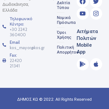
Δελτία
Δωδεκάνησα,
Τύπου
Ελλάδα
Νομικά
Τηλεφωνικό
Πρόσωπα
Κέντρο:
+30 2242
Αιτήματα
Όροι
360400
Χρήσης
Πολιτών
Email
Mobile
Πολιτική
kos_mayor@kos.gr
App
Απορρήτου
Fax:
22420
21341
ΔΗΜΟΣ ΚΩ © 2022. All Rights Reserved