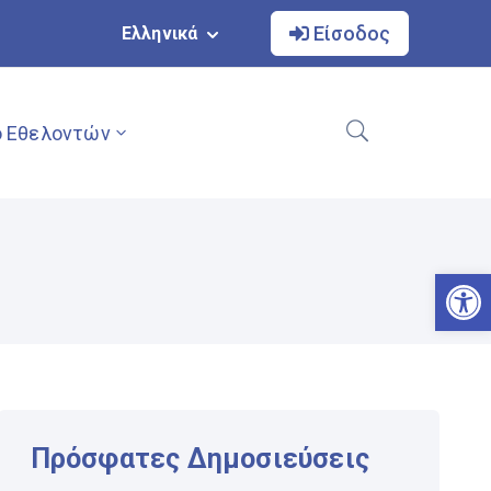
Είσοδος
Ελληνικά
 Εθελοντών
Αν
Πρόσφατες Δημοσιεύσεις