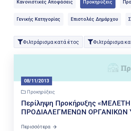
Κανονιστικές Αποφάσεις
Προκηρύξεις
Προ
Γενικής Κατηγορίας
Επιστολές Δημάρχου
Φιλτράρισμα κατά έτος
Φιλτράρισμα κα
08/11/2013
Προκηρύξεις
Περίληψη Προκήρυξης «ΜΕΛΕ
ΠΡΟΔΙΑΛΕΓΜΕΝΩΝ ΟΡΓΑΝΙΚΩΝ Υ
Περισσότερα