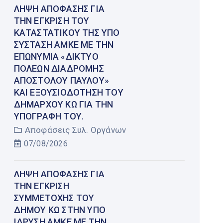
ΛΉΨΗ ΑΠΌΦΑΣΗΣ ΓΙΑ
ΤΗΝ ΈΓΚΡΙΣΗ ΤΟΥ
ΚΑΤΑΣΤΑΤΙΚΟΎ ΤΗΣ ΥΠΌ
ΣΎΣΤΑΣΗ ΑΜΚΕ ΜΕ ΤΗΝ
ΕΠΩΝΥΜΊΑ «ΔΊΚΤΥΟ
ΠΌΛΕΩΝ ΔΙΑΔΡΟΜΉΣ
ΑΠΟΣΤΌΛΟΥ ΠΑΎΛΟΥ»
ΚΑΙ ΕΞΟΥΣΙΟΔΌΤΗΣΗ ΤΟΥ
ΔΗΜΆΡΧΟΥ ΚΩ ΓΙΑ ΤΗΝ
ΥΠΟΓΡΑΦΉ ΤΟΥ.
Αποφάσεις Συλ. Οργάνων
07/08/2026
ΛΉΨΗ ΑΠΌΦΑΣΗΣ ΓΙΑ
ΤΗΝ ΈΓΚΡΙΣΗ
ΣΥΜΜΕΤΟΧΉΣ ΤΟΥ
ΔΉΜΟΥ ΚΩ ΣΤΗΝ ΥΠΌ
ΊΔΡΥΣΗ ΑΜΚΕ ΜΕ ΤΗΝ