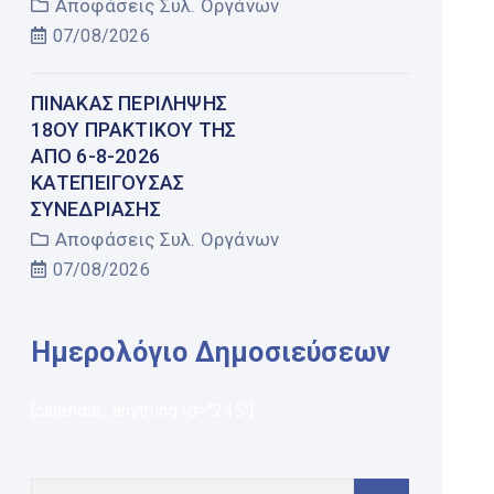
Αποφάσεις Συλ. Οργάνων
07/08/2026
ΠΊΝΑΚΑΣ ΠΕΡΊΛΗΨΗΣ
18ΟΥ ΠΡΑΚΤΙΚΟΎ ΤΗΣ
ΑΠΌ 6-8-2026
ΚΑΤΕΠΕΊΓΟΥΣΑΣ
ΣΥΝΕΔΡΊΑΣΗΣ
Αποφάσεις Συλ. Οργάνων
07/08/2026
Ημερολόγιο Δημοσιεύσεων
[calendar_anything id="245"]