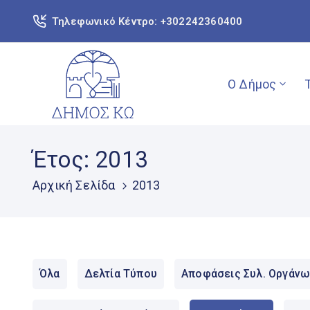
Τηλεφωνικό Κέντρο: +302242360400
Ο Δήμος
Έτος:
2013
Αρχική Σελίδα
2013
Όλα
Δελτία Τύπου
Αποφάσεις Συλ. Οργάνω