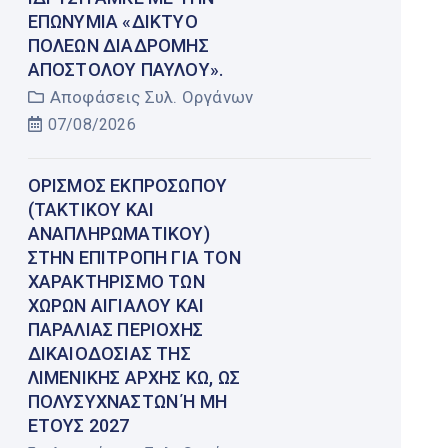
ΕΠΩΝΥΜΊΑ «ΔΊΚΤΥΟ
ΠΌΛΕΩΝ ΔΙΑΔΡΟΜΉΣ
ΑΠΟΣΤΌΛΟΥ ΠΑΎΛΟΥ».
Αποφάσεις Συλ. Οργάνων
07/08/2026
ΟΡΙΣΜΌΣ ΕΚΠΡΟΣΏΠΟΥ
(ΤΑΚΤΙΚΟΎ ΚΑΙ
ΑΝΑΠΛΗΡΩΜΑΤΙΚΟΎ)
ΣΤΗΝ ΕΠΙΤΡΟΠΉ ΓΙΑ ΤΟΝ
ΧΑΡΑΚΤΗΡΙΣΜΌ ΤΩΝ
ΧΏΡΩΝ ΑΙΓΙΑΛΟΎ ΚΑΙ
ΠΑΡΑΛΊΑΣ ΠΕΡΙΟΧΉΣ
ΔΙΚΑΙΟΔΟΣΊΑΣ ΤΗΣ
ΛΙΜΕΝΙΚΉΣ ΑΡΧΉΣ ΚΩ, ΩΣ
ΠΟΛΥΣΎΧΝΑΣΤΩΝ Ή ΜΗ Έ
ΤΟΥΣ 2027