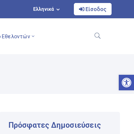
Είσοδος
Ελληνικά
 Εθελοντών
Αν
Πρόσφατες Δημοσιεύσεις