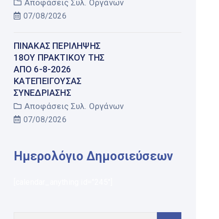
Αποφάσεις Συλ. Οργάνων
07/08/2026
ΠΊΝΑΚΑΣ ΠΕΡΊΛΗΨΗΣ
18ΟΥ ΠΡΑΚΤΙΚΟΎ ΤΗΣ
ΑΠΌ 6-8-2026
ΚΑΤΕΠΕΊΓΟΥΣΑΣ
ΣΥΝΕΔΡΊΑΣΗΣ
Αποφάσεις Συλ. Οργάνων
07/08/2026
Ημερολόγιο Δημοσιεύσεων
[calendar_anything id="245"]