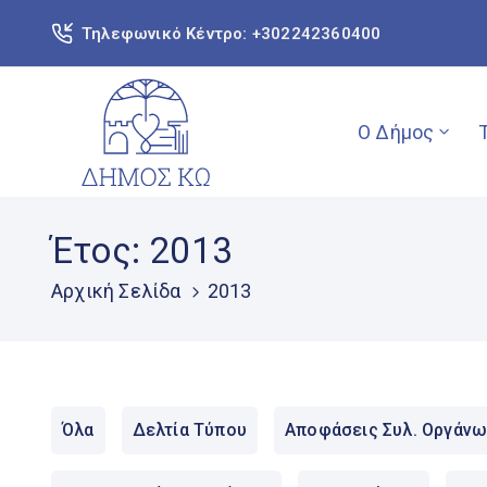
Τηλεφωνικό Κέντρο: +302242360400
Ο Δήμος
Έτος:
2013
Αρχική Σελίδα
2013
Όλα
Δελτία Τύπου
Αποφάσεις Συλ. Οργάνω