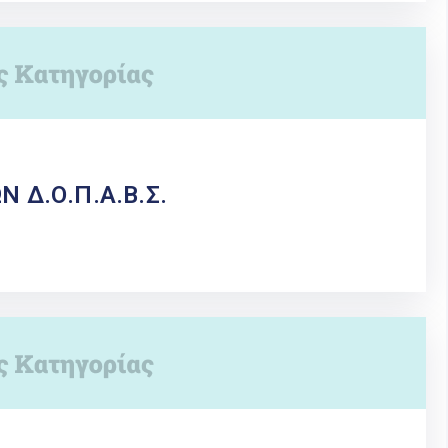
 Δ.Ο.Π.Α.Β.Σ.