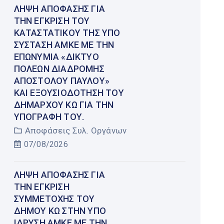
ΛΉΨΗ ΑΠΌΦΑΣΗΣ ΓΙΑ
ΤΗΝ ΈΓΚΡΙΣΗ ΤΟΥ
ΚΑΤΑΣΤΑΤΙΚΟΎ ΤΗΣ ΥΠΌ
ΣΎΣΤΑΣΗ ΑΜΚΕ ΜΕ ΤΗΝ
ΕΠΩΝΥΜΊΑ «ΔΊΚΤΥΟ
ΠΌΛΕΩΝ ΔΙΑΔΡΟΜΉΣ
ΑΠΟΣΤΌΛΟΥ ΠΑΎΛΟΥ»
ΚΑΙ ΕΞΟΥΣΙΟΔΌΤΗΣΗ ΤΟΥ
ΔΗΜΆΡΧΟΥ ΚΩ ΓΙΑ ΤΗΝ
ΥΠΟΓΡΑΦΉ ΤΟΥ.
Αποφάσεις Συλ. Οργάνων
07/08/2026
ΛΉΨΗ ΑΠΌΦΑΣΗΣ ΓΙΑ
ΤΗΝ ΈΓΚΡΙΣΗ
ΣΥΜΜΕΤΟΧΉΣ ΤΟΥ
ΔΉΜΟΥ ΚΩ ΣΤΗΝ ΥΠΌ
ΊΔΡΥΣΗ ΑΜΚΕ ΜΕ ΤΗΝ