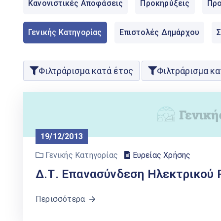
Κανονιστικές Αποφάσεις
Προκηρύξεις
Προ
Γενικής Κατηγορίας
Επιστολές Δημάρχου
Φιλτράρισμα κατά έτος
Φιλτράρισμα κα
19/12/2013
Γενικής Κατηγορίας
Ευρείας Χρήσης
Δ.Τ. Επανασύνδεση Ηλεκτρικού
Περισσότερα