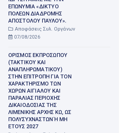
ΕΠΩΝΥΜΊΑ «ΔΊΚΤΥΟ
ΠΌΛΕΩΝ ΔΙΑΔΡΟΜΉΣ
ΑΠΟΣΤΌΛΟΥ ΠΑΎΛΟΥ».
Αποφάσεις Συλ. Οργάνων
07/08/2026
ΟΡΙΣΜΌΣ ΕΚΠΡΟΣΏΠΟΥ
(ΤΑΚΤΙΚΟΎ ΚΑΙ
ΑΝΑΠΛΗΡΩΜΑΤΙΚΟΎ)
ΣΤΗΝ ΕΠΙΤΡΟΠΉ ΓΙΑ ΤΟΝ
ΧΑΡΑΚΤΗΡΙΣΜΌ ΤΩΝ
ΧΏΡΩΝ ΑΙΓΙΑΛΟΎ ΚΑΙ
ΠΑΡΑΛΊΑΣ ΠΕΡΙΟΧΉΣ
ΔΙΚΑΙΟΔΟΣΊΑΣ ΤΗΣ
ΛΙΜΕΝΙΚΉΣ ΑΡΧΉΣ ΚΩ, ΩΣ
ΠΟΛΥΣΎΧΝΑΣΤΩΝ Ή ΜΗ Έ
ΤΟΥΣ 2027