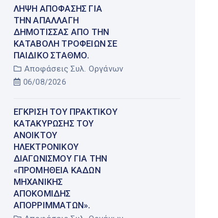
ΛΉΨΗ ΑΠΌΦΑΣΗΣ ΓΙΑ
ΤΗΝ ΑΠΑΛΛΑΓΉ
ΔΗΜΌΤΙΣΣΑΣ ΑΠΌ ΤΗΝ
ΚΑΤΑΒΟΛΉ ΤΡΟΦΕΊΩΝ ΣΕ
ΠΑΙΔΙΚΌ ΣΤΑΘΜΌ.
Αποφάσεις Συλ. Οργάνων
06/08/2026
ΈΓΚΡΙΣΗ ΤΟΥ ΠΡΑΚΤΙΚΟΎ
ΚΑΤΑΚΎΡΩΣΗΣ ΤΟΥ
ΑΝΟΙΚΤΟΎ
ΗΛΕΚΤΡΟΝΙΚΟΎ
ΔΙΑΓΩΝΙΣΜΟΎ ΓΙΑ ΤΗΝ
«ΠΡΟΜΉΘΕΙΑ ΚΆΔΩΝ
ΜΗΧΑΝΙΚΉΣ
ΑΠΟΚΟΜΙΔΉΣ
ΑΠΟΡΡΙΜΜΆΤΩΝ».