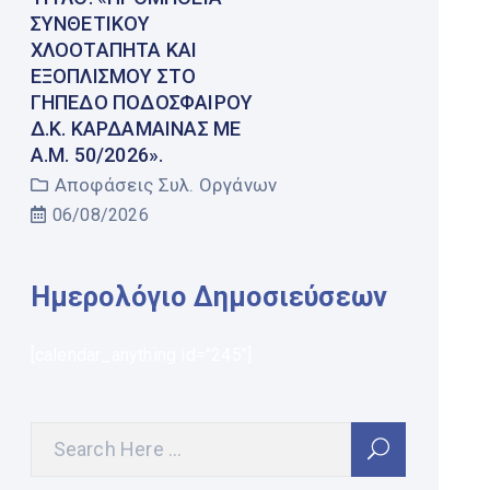
ΣΥΝΘΕΤΙΚΟΎ
ΧΛΟΟΤΆΠΗΤΑ ΚΑΙ
ΕΞΟΠΛΙΣΜΟΎ ΣΤΟ
ΓΉΠΕΔΟ ΠΟΔΟΣΦΑΊΡΟΥ
Δ.Κ. ΚΑΡΔΆΜΑΙΝΑΣ ΜΕ
Α.Μ. 50/2026».
Αποφάσεις Συλ. Οργάνων
06/08/2026
Ημερολόγιο Δημοσιεύσεων
[calendar_anything id="245"]