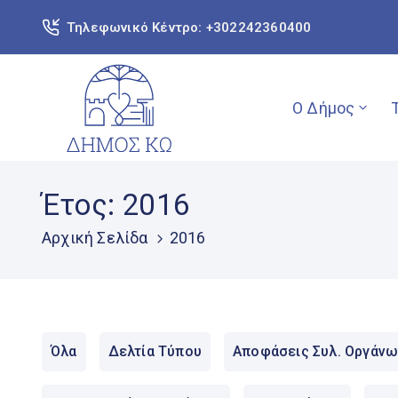
Τηλεφωνικό Κέντρο: +302242360400
Ο Δήμος
Έτος:
2016
Αρχική Σελίδα
2016
Όλα
Δελτία Τύπου
Αποφάσεις Συλ. Οργάνω