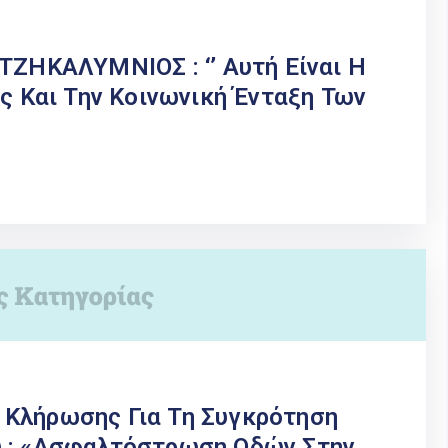
ΤΖΗΚΑΛΥΜΝΙΟΣ : ‘’ Αυτή Είναι Η
ας Και Την Κοινωνική Ένταξη Των
 Κλήρωσης Για Τη Συγκρότηση
υ : «Ασφαλτόστρωση Οδών Στην