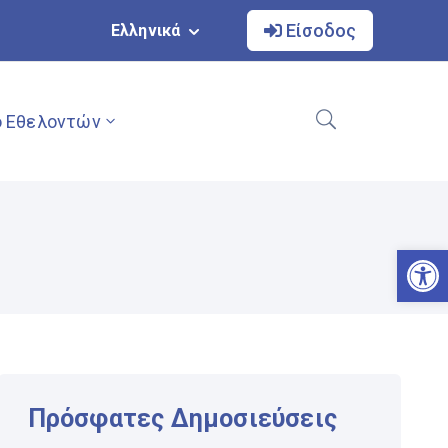
Είσοδος
Ελληνικά
 Εθελοντών
Αν
Πρόσφατες Δημοσιεύσεις