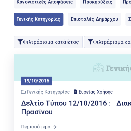
Κανονιστικές Αποφάσεις
Προκηρύξεις
Προ
Γενικής Κατηγορίας
Επιστολές Δημάρχου
Φιλτράρισμα κατά έτος
Φιλτράρισμα κα
19/10/2016
Γενικής Κατηγορίας
Ευρείας Χρήσης
Δελτίο Τύπου 12/10/2016 : Δι
Πρασίνου
Περισσότερα