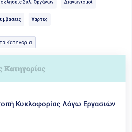
σκλήσεις Συλ. Οργάνων
Διαγωνισμοί
Συμβάσεις
Χάρτες
τά Κατηγορία
ακοπή Κυκλοφορίας Λόγω Εργασιών