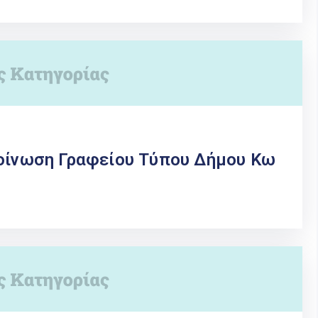
κοίνωση Γραφείου Τύπου Δήμου Κω