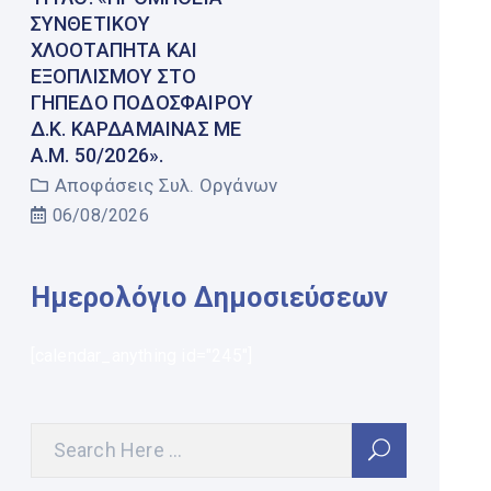
ΣΥΝΘΕΤΙΚΟΎ
ΧΛΟΟΤΆΠΗΤΑ ΚΑΙ
ΕΞΟΠΛΙΣΜΟΎ ΣΤΟ
ΓΉΠΕΔΟ ΠΟΔΟΣΦΑΊΡΟΥ
Δ.Κ. ΚΑΡΔΆΜΑΙΝΑΣ ΜΕ
Α.Μ. 50/2026».
Αποφάσεις Συλ. Οργάνων
06/08/2026
Ημερολόγιο Δημοσιεύσεων
[calendar_anything id="245"]