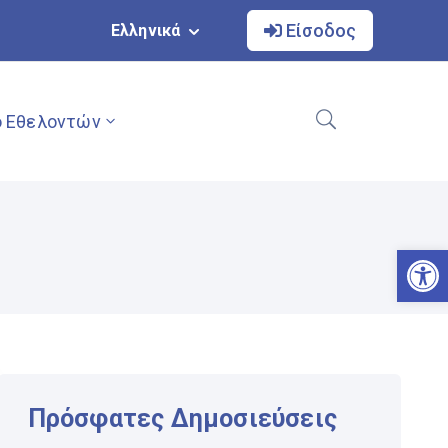
Είσοδος
Ελληνικά
 Εθελοντών
Αν
Πρόσφατες Δημοσιεύσεις