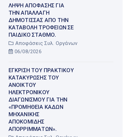
ΛΉΨΗ ΑΠΌΦΑΣΗΣ ΓΙΑ
ΤΗΝ ΑΠΑΛΛΑΓΉ
ΔΗΜΌΤΙΣΣΑΣ ΑΠΌ ΤΗΝ
ΚΑΤΑΒΟΛΉ ΤΡΟΦΕΊΩΝ ΣΕ
ΠΑΙΔΙΚΌ ΣΤΑΘΜΌ.
Αποφάσεις Συλ. Οργάνων
06/08/2026
ΈΓΚΡΙΣΗ ΤΟΥ ΠΡΑΚΤΙΚΟΎ
ΚΑΤΑΚΎΡΩΣΗΣ ΤΟΥ
ΑΝΟΙΚΤΟΎ
ΗΛΕΚΤΡΟΝΙΚΟΎ
ΔΙΑΓΩΝΙΣΜΟΎ ΓΙΑ ΤΗΝ
«ΠΡΟΜΉΘΕΙΑ ΚΆΔΩΝ
ΜΗΧΑΝΙΚΉΣ
ΑΠΟΚΟΜΙΔΉΣ
ΑΠΟΡΡΙΜΜΆΤΩΝ».