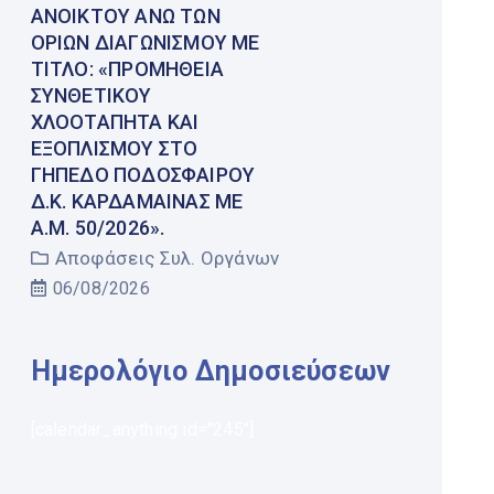
ΑΝΟΙΚΤΟΎ ΆΝΩ ΤΩΝ
ΟΡΊΩΝ ΔΙΑΓΩΝΙΣΜΟΎ ΜΕ
ΤΊΤΛΟ: «ΠΡΟΜΉΘΕΙΑ
ΣΥΝΘΕΤΙΚΟΎ
ΧΛΟΟΤΆΠΗΤΑ ΚΑΙ
ΕΞΟΠΛΙΣΜΟΎ ΣΤΟ
ΓΉΠΕΔΟ ΠΟΔΟΣΦΑΊΡΟΥ
Δ.Κ. ΚΑΡΔΆΜΑΙΝΑΣ ΜΕ
Α.Μ. 50/2026».
Αποφάσεις Συλ. Οργάνων
06/08/2026
Ημερολόγιο Δημοσιεύσεων
[calendar_anything id="245"]