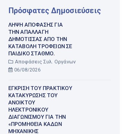
Πρόσφατες Δημοσιεύσεις
ΛΉΨΗ ΑΠΌΦΑΣΗΣ ΓΙΑ
ΤΗΝ ΑΠΑΛΛΑΓΉ
ΔΗΜΌΤΙΣΣΑΣ ΑΠΌ ΤΗΝ
ΚΑΤΑΒΟΛΉ ΤΡΟΦΕΊΩΝ ΣΕ
ΠΑΙΔΙΚΌ ΣΤΑΘΜΌ.
Αποφάσεις Συλ. Οργάνων
06/08/2026
ΈΓΚΡΙΣΗ ΤΟΥ ΠΡΑΚΤΙΚΟΎ
ΚΑΤΑΚΎΡΩΣΗΣ ΤΟΥ
ΑΝΟΙΚΤΟΎ
ΗΛΕΚΤΡΟΝΙΚΟΎ
ΔΙΑΓΩΝΙΣΜΟΎ ΓΙΑ ΤΗΝ
«ΠΡΟΜΉΘΕΙΑ ΚΆΔΩΝ
ΜΗΧΑΝΙΚΉΣ