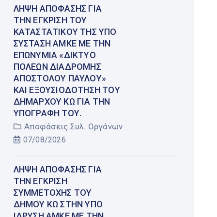
ΛΉΨΗ ΑΠΌΦΑΣΗΣ ΓΙΑ
ΤΗΝ ΈΓΚΡΙΣΗ ΤΟΥ
ΚΑΤΑΣΤΑΤΙΚΟΎ ΤΗΣ ΥΠΌ
ΣΎΣΤΑΣΗ ΑΜΚΕ ΜΕ ΤΗΝ
ΕΠΩΝΥΜΊΑ «ΔΊΚΤΥΟ
ΠΌΛΕΩΝ ΔΙΑΔΡΟΜΉΣ
ΑΠΟΣΤΌΛΟΥ ΠΑΎΛΟΥ»
ΚΑΙ ΕΞΟΥΣΙΟΔΌΤΗΣΗ ΤΟΥ
ΔΗΜΆΡΧΟΥ ΚΩ ΓΙΑ ΤΗΝ
ΥΠΟΓΡΑΦΉ ΤΟΥ.
Αποφάσεις Συλ. Οργάνων
07/08/2026
ΛΉΨΗ ΑΠΌΦΑΣΗΣ ΓΙΑ
ΤΗΝ ΈΓΚΡΙΣΗ
ΣΥΜΜΕΤΟΧΉΣ ΤΟΥ
ΔΉΜΟΥ ΚΩ ΣΤΗΝ ΥΠΌ
ΊΔΡΥΣΗ ΑΜΚΕ ΜΕ ΤΗΝ