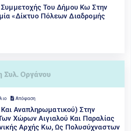
 Συμμετοχής Του Δήμου Κω Στην
μία «Δίκτυο Πόλεων Διαδρομής
λιο
Απόφαση
 Και Αναπληρωματικού) Στην
 Των Χώρων Αιγιαλού Και Παραλίας
ενικής Αρχής Κω, Ως Πολυσύχναστων