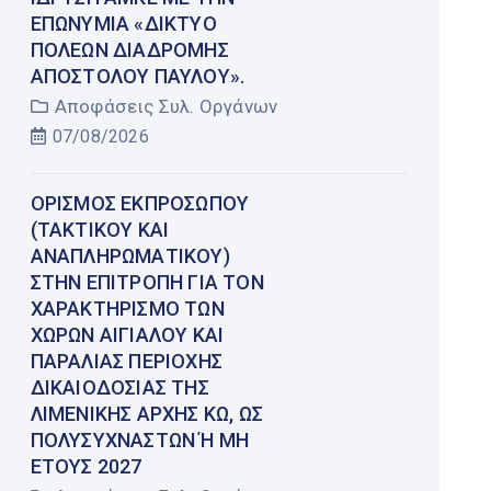
ΕΠΩΝΥΜΊΑ «ΔΊΚΤΥΟ
ΠΌΛΕΩΝ ΔΙΑΔΡΟΜΉΣ
ΑΠΟΣΤΌΛΟΥ ΠΑΎΛΟΥ».
Αποφάσεις Συλ. Οργάνων
07/08/2026
ΟΡΙΣΜΌΣ ΕΚΠΡΟΣΏΠΟΥ
(ΤΑΚΤΙΚΟΎ ΚΑΙ
ΑΝΑΠΛΗΡΩΜΑΤΙΚΟΎ)
ΣΤΗΝ ΕΠΙΤΡΟΠΉ ΓΙΑ ΤΟΝ
ΧΑΡΑΚΤΗΡΙΣΜΌ ΤΩΝ
ΧΏΡΩΝ ΑΙΓΙΑΛΟΎ ΚΑΙ
ΠΑΡΑΛΊΑΣ ΠΕΡΙΟΧΉΣ
ΔΙΚΑΙΟΔΟΣΊΑΣ ΤΗΣ
ΛΙΜΕΝΙΚΉΣ ΑΡΧΉΣ ΚΩ, ΩΣ
ΠΟΛΥΣΎΧΝΑΣΤΩΝ Ή ΜΗ Έ
ΤΟΥΣ 2027