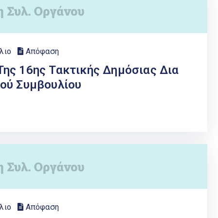
λιο
Απόφαση
ης 16ης Τακτικής Δημόσιας Δια
ού Συμβουλίου
λιο
Απόφαση