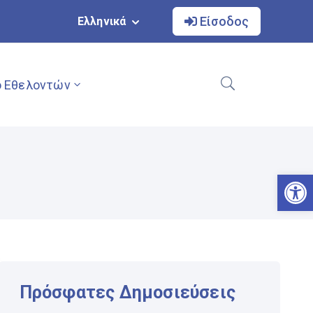
Είσοδος
Ελληνικά
 Εθελοντών
Αν
Πρόσφατες Δημοσιεύσεις