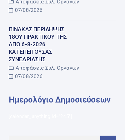
Αποφάσεις Συλ. Οργάνων
07/08/2026
ΠΊΝΑΚΑΣ ΠΕΡΊΛΗΨΗΣ
18ΟΥ ΠΡΑΚΤΙΚΟΎ ΤΗΣ
ΑΠΌ 6-8-2026
ΚΑΤΕΠΕΊΓΟΥΣΑΣ
ΣΥΝΕΔΡΊΑΣΗΣ
Αποφάσεις Συλ. Οργάνων
07/08/2026
Ημερολόγιο Δημοσιεύσεων
[calendar_anything id="245"]