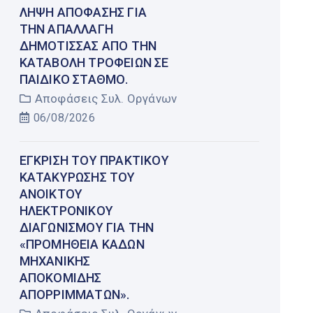
ΛΉΨΗ ΑΠΌΦΑΣΗΣ ΓΙΑ
ΤΗΝ ΑΠΑΛΛΑΓΉ
ΔΗΜΌΤΙΣΣΑΣ ΑΠΌ ΤΗΝ
ΚΑΤΑΒΟΛΉ ΤΡΟΦΕΊΩΝ ΣΕ
ΠΑΙΔΙΚΌ ΣΤΑΘΜΌ.
Αποφάσεις Συλ. Οργάνων
06/08/2026
ΈΓΚΡΙΣΗ ΤΟΥ ΠΡΑΚΤΙΚΟΎ
ΚΑΤΑΚΎΡΩΣΗΣ ΤΟΥ
ΑΝΟΙΚΤΟΎ
ΗΛΕΚΤΡΟΝΙΚΟΎ
ΔΙΑΓΩΝΙΣΜΟΎ ΓΙΑ ΤΗΝ
«ΠΡΟΜΉΘΕΙΑ ΚΆΔΩΝ
ΜΗΧΑΝΙΚΉΣ
ΑΠΟΚΟΜΙΔΉΣ
ΑΠΟΡΡΙΜΜΆΤΩΝ».