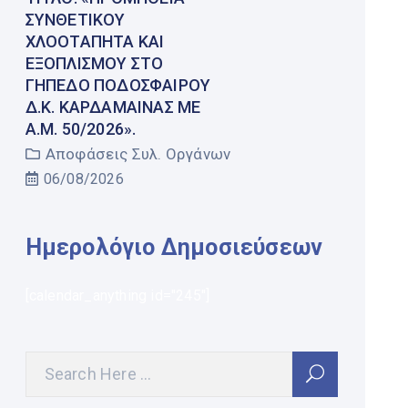
ΣΥΝΘΕΤΙΚΟΎ
ΧΛΟΟΤΆΠΗΤΑ ΚΑΙ
ΕΞΟΠΛΙΣΜΟΎ ΣΤΟ
ΓΉΠΕΔΟ ΠΟΔΟΣΦΑΊΡΟΥ
Δ.Κ. ΚΑΡΔΆΜΑΙΝΑΣ ΜΕ
Α.Μ. 50/2026».
Αποφάσεις Συλ. Οργάνων
06/08/2026
Ημερολόγιο Δημοσιεύσεων
[calendar_anything id="245"]