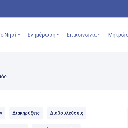
Το Νησί
Ενημέρωση
Επικοινωνία
Μητρώο
μός
ν
Διακηρύξεις
Διαβουλεύσεις