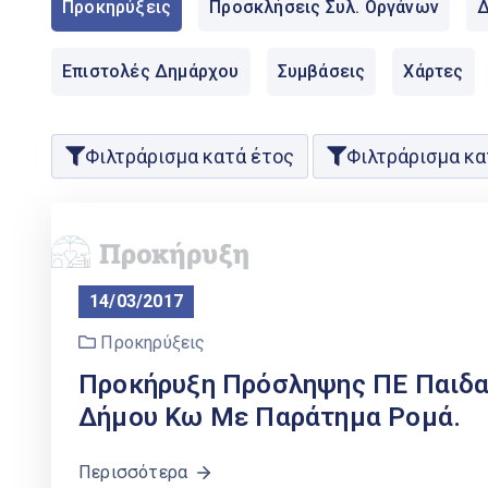
Προκηρύξεις
Προσκλήσεις Συλ. Οργάνων
Δ
Επιστολές Δημάρχου
Συμβάσεις
Χάρτες
Φιλτράρισμα κατά έτος
Φιλτράρισμα κα
14/03/2017
Προκηρύξεις
Προκήρυξη Πρόσληψης ΠΕ Παιδα
Δήμου Κω Με Παράτημα Ρομά.
Περισσότερα