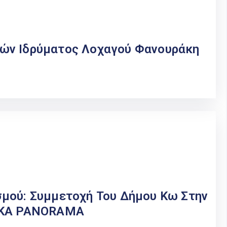
ών Ιδρύματος Λοχαγού Φανουράκη
μού: Συμμετοχή Του Δήμου Κω Στην
ECKA PANORAMA