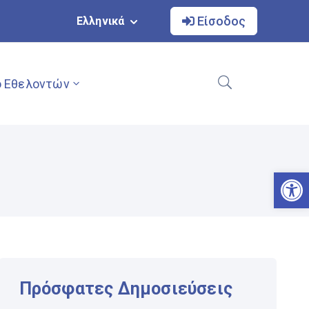
Είσοδος
Ελληνικά
 Εθελοντών
Αν
Πρόσφατες Δημοσιεύσεις