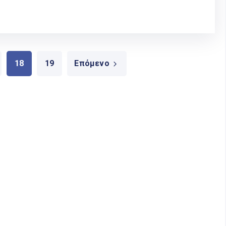
18
19
Επόμενο