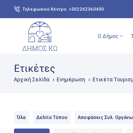
Τηλεφωνικό Κέντρο: +302242360400
Ο Δήμος
Ετικέτες
Αρχική Σελίδα
Ενημέρωση
Ετικέτα Τουρισ
Όλα
Δελτία Τύπου
Αποφάσεις Συλ. Οργάνω