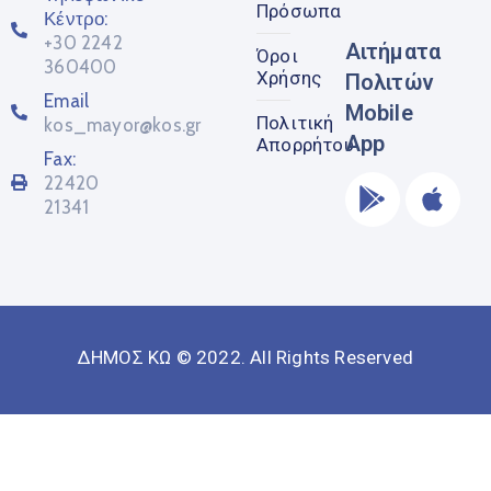
Πρόσωπα
Κέντρο:
+30 2242
Αιτήματα
Όροι
360400
Χρήσης
Πολιτών
Email
Mobile
Πολιτική
kos_mayor@kos.gr
App
Απορρήτου
Fax:
22420
21341
ΔΗΜΟΣ ΚΩ © 2022. All Rights Reserved