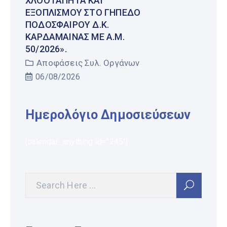
ΧΛΟΟΤΆΠΗΤΑ ΚΑΙ
ΕΞΟΠΛΙΣΜΟΎ ΣΤΟ ΓΉΠΕΔΟ
ΠΟΔΟΣΦΑΊΡΟΥ Δ.Κ.
ΚΑΡΔΆΜΑΙΝΑΣ ΜΕ Α.Μ.
50/2026».
Αποφάσεις Συλ. Οργάνων
06/08/2026
Ημερολόγιο Δημοσιεύσεων
[calendar_anything id="245"]