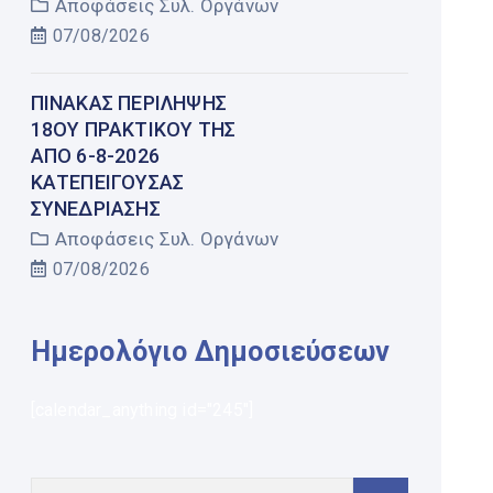
Αποφάσεις Συλ. Οργάνων
07/08/2026
ΠΊΝΑΚΑΣ ΠΕΡΊΛΗΨΗΣ
18ΟΥ ΠΡΑΚΤΙΚΟΎ ΤΗΣ
ΑΠΌ 6-8-2026
ΚΑΤΕΠΕΊΓΟΥΣΑΣ
ΣΥΝΕΔΡΊΑΣΗΣ
Αποφάσεις Συλ. Οργάνων
07/08/2026
Ημερολόγιο Δημοσιεύσεων
[calendar_anything id="245"]