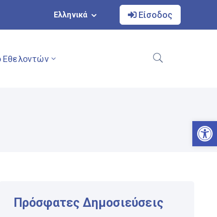
Είσοδος
Ελληνικά
 Εθελοντών
Αν
Πρόσφατες Δημοσιεύσεις