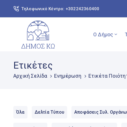
Τηλεφωνικό Κέντρο: +302242360400
Ο Δήμος
Ετικέτες
Αρχική Σελίδα
Ενημέρωση
Ετικέτα Ποιότη
Όλα
Δελτία Τύπου
Αποφάσεις Συλ. Οργάνω