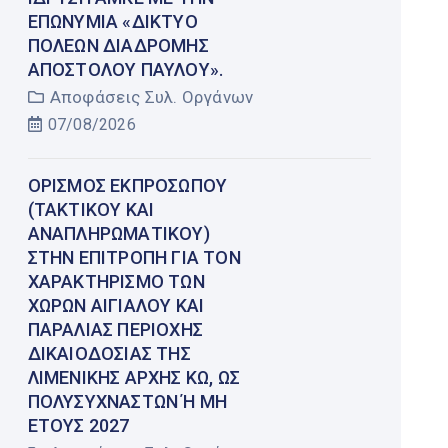
ΕΠΩΝΥΜΊΑ «ΔΊΚΤΥΟ
ΠΌΛΕΩΝ ΔΙΑΔΡΟΜΉΣ
ΑΠΟΣΤΌΛΟΥ ΠΑΎΛΟΥ».
Αποφάσεις Συλ. Οργάνων
07/08/2026
ΟΡΙΣΜΌΣ ΕΚΠΡΟΣΏΠΟΥ
(ΤΑΚΤΙΚΟΎ ΚΑΙ
ΑΝΑΠΛΗΡΩΜΑΤΙΚΟΎ)
ΣΤΗΝ ΕΠΙΤΡΟΠΉ ΓΙΑ ΤΟΝ
ΧΑΡΑΚΤΗΡΙΣΜΌ ΤΩΝ
ΧΏΡΩΝ ΑΙΓΙΑΛΟΎ ΚΑΙ
ΠΑΡΑΛΊΑΣ ΠΕΡΙΟΧΉΣ
ΔΙΚΑΙΟΔΟΣΊΑΣ ΤΗΣ
ΛΙΜΕΝΙΚΉΣ ΑΡΧΉΣ ΚΩ, ΩΣ
ΠΟΛΥΣΎΧΝΑΣΤΩΝ Ή ΜΗ Έ
ΤΟΥΣ 2027