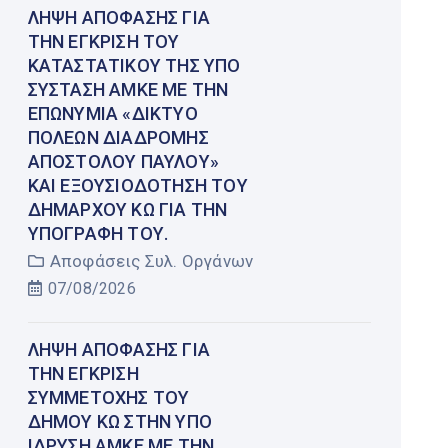
ΛΉΨΗ ΑΠΌΦΑΣΗΣ ΓΙΑ
ΤΗΝ ΈΓΚΡΙΣΗ ΤΟΥ
ΚΑΤΑΣΤΑΤΙΚΟΎ ΤΗΣ ΥΠΌ
ΣΎΣΤΑΣΗ ΑΜΚΕ ΜΕ ΤΗΝ
ΕΠΩΝΥΜΊΑ «ΔΊΚΤΥΟ
ΠΌΛΕΩΝ ΔΙΑΔΡΟΜΉΣ
ΑΠΟΣΤΌΛΟΥ ΠΑΎΛΟΥ»
ΚΑΙ ΕΞΟΥΣΙΟΔΌΤΗΣΗ ΤΟΥ
ΔΗΜΆΡΧΟΥ ΚΩ ΓΙΑ ΤΗΝ
ΥΠΟΓΡΑΦΉ ΤΟΥ.
Αποφάσεις Συλ. Οργάνων
07/08/2026
ΛΉΨΗ ΑΠΌΦΑΣΗΣ ΓΙΑ
ΤΗΝ ΈΓΚΡΙΣΗ
ΣΥΜΜΕΤΟΧΉΣ ΤΟΥ
ΔΉΜΟΥ ΚΩ ΣΤΗΝ ΥΠΌ
ΊΔΡΥΣΗ ΑΜΚΕ ΜΕ ΤΗΝ