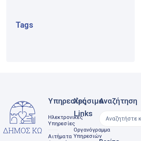
Tags
Υπηρεσίες
Χρήσιμα
Αναζήτηση
Links
Ηλεκτρονικές
Υπηρεσίες
Οργανόγραμμα
Υπηρεσιών
Αιτήματα