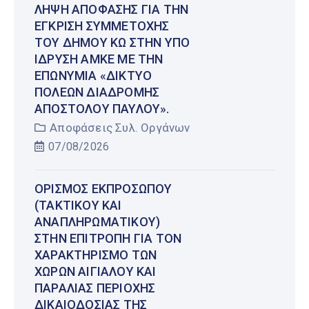
ΛΉΨΗ ΑΠΌΦΑΣΗΣ ΓΙΑ ΤΗΝ
ΈΓΚΡΙΣΗ ΣΥΜΜΕΤΟΧΉΣ
ΤΟΥ ΔΉΜΟΥ ΚΩ ΣΤΗΝ ΥΠΌ
ΊΔΡΥΣΗ ΑΜΚΕ ΜΕ ΤΗΝ
ΕΠΩΝΥΜΊΑ «ΔΊΚΤΥΟ
ΠΌΛΕΩΝ ΔΙΑΔΡΟΜΉΣ
ΑΠΟΣΤΌΛΟΥ ΠΑΎΛΟΥ».
Αποφάσεις Συλ. Οργάνων
07/08/2026
ΟΡΙΣΜΌΣ ΕΚΠΡΟΣΏΠΟΥ
(ΤΑΚΤΙΚΟΎ ΚΑΙ
ΑΝΑΠΛΗΡΩΜΑΤΙΚΟΎ)
ΣΤΗΝ ΕΠΙΤΡΟΠΉ ΓΙΑ ΤΟΝ
ΧΑΡΑΚΤΗΡΙΣΜΌ ΤΩΝ
ΧΏΡΩΝ ΑΙΓΙΑΛΟΎ ΚΑΙ
ΠΑΡΑΛΊΑΣ ΠΕΡΙΟΧΉΣ
ΔΙΚΑΙΟΔΟΣΊΑΣ ΤΗΣ