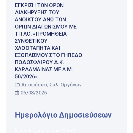
ΈΓΚΡΙΣΗ ΤΩΝ ΌΡΩΝ
ΔΙΑΚΉΡΥΞΗΣ ΤΟΥ
ΑΝΟΙΚΤΟΎ ΆΝΩ ΤΩΝ
ΟΡΊΩΝ ΔΙΑΓΩΝΙΣΜΟΎ ΜΕ
ΤΊΤΛΟ: «ΠΡΟΜΉΘΕΙΑ
ΣΥΝΘΕΤΙΚΟΎ
ΧΛΟΟΤΆΠΗΤΑ ΚΑΙ
ΕΞΟΠΛΙΣΜΟΎ ΣΤΟ ΓΉΠΕΔΟ
ΠΟΔΟΣΦΑΊΡΟΥ Δ.Κ.
ΚΑΡΔΆΜΑΙΝΑΣ ΜΕ Α.Μ.
50/2026».
Αποφάσεις Συλ. Οργάνων
06/08/2026
Ημερολόγιο Δημοσιεύσεων
[calendar_anything id="245"]