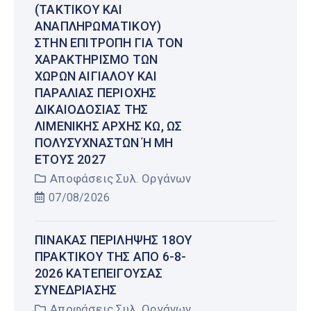
(ΤΑΚΤΙΚΟΎ ΚΑΙ
ΑΝΑΠΛΗΡΩΜΑΤΙΚΟΎ)
ΣΤΗΝ ΕΠΙΤΡΟΠΉ ΓΙΑ ΤΟΝ
ΧΑΡΑΚΤΗΡΙΣΜΌ ΤΩΝ
ΧΏΡΩΝ ΑΙΓΙΑΛΟΎ ΚΑΙ
ΠΑΡΑΛΊΑΣ ΠΕΡΙΟΧΉΣ
ΔΙΚΑΙΟΔΟΣΊΑΣ ΤΗΣ
ΛΙΜΕΝΙΚΉΣ ΑΡΧΉΣ ΚΩ, ΩΣ
ΠΟΛΥΣΎΧΝΑΣΤΩΝ Ή ΜΗ Έ
ΤΟΥΣ 2027
Αποφάσεις Συλ. Οργάνων
07/08/2026
ΠΊΝΑΚΑΣ ΠΕΡΊΛΗΨΗΣ 18ΟΥ
ΠΡΑΚΤΙΚΟΎ ΤΗΣ ΑΠΌ 6-8-
2026 ΚΑΤΕΠΕΊΓΟΥΣΑΣ
ΣΥΝΕΔΡΊΑΣΗΣ
Αποφάσεις Συλ. Οργάνων