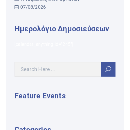
07/08/2026
Ημερολόγιο Δημοσιεύσεων
[calendar_anything id="245"]
Feature Events
Categories