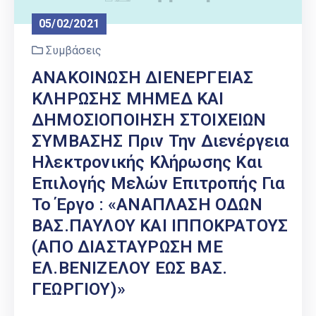
05/02/2021
Συμβάσεις
ΑΝΑΚΟΙΝΩΣΗ ΔΙΕΝΕΡΓΕΙΑΣ
ΚΛΗΡΩΣΗΣ ΜΗΜΕΔ ΚΑΙ
ΔΗΜΟΣΙΟΠΟΙΗΣΗ ΣΤΟΙΧΕΙΩΝ
ΣΥΜΒΑΣΗΣ Πριν Την Διενέργεια
Ηλεκτρονικής Κλήρωσης Και
Επιλογής Μελών Επιτροπής Για
Το Έργο : «ΑΝΑΠΛΑΣΗ ΟΔΩΝ
ΒΑΣ.ΠΑΥΛΟΥ ΚΑΙ ΙΠΠΟΚΡΑΤΟΥΣ
(ΑΠΟ ΔΙΑΣΤΑΥΡΩΣΗ ΜΕ
ΕΛ.ΒΕΝΙΖΕΛΟΥ ΕΩΣ ΒΑΣ.
ΓΕΩΡΓΙΟΥ)»