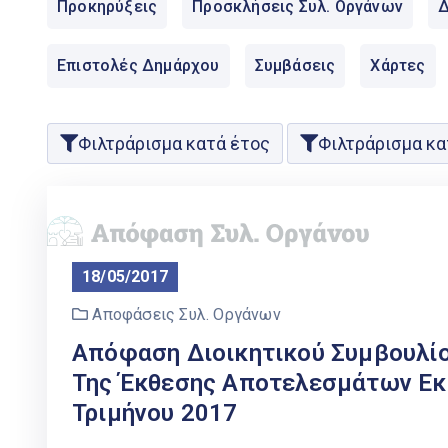
Προκηρύξεις
Προσκλήσεις Συλ. Οργάνων
Δ
Επιστολές Δημάρχου
Συμβάσεις
Χάρτες
Φιλτράρισμα κατά έτος
Φιλτράρισμα κα
18/05/2017
Αποφάσεις Συλ. Οργάνων
Απόφαση Διοικητικού Συμβουλίο
Της Έκθεσης Αποτελεσμάτων Εκ
Τριμήνου 2017