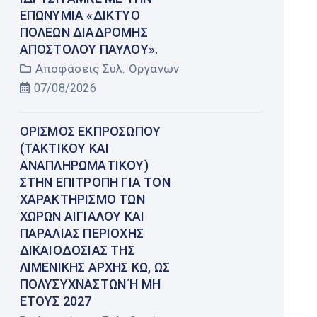
ΕΠΩΝΥΜΊΑ «ΔΊΚΤΥΟ
ΠΌΛΕΩΝ ΔΙΑΔΡΟΜΉΣ
ΑΠΟΣΤΌΛΟΥ ΠΑΎΛΟΥ».
Αποφάσεις Συλ. Οργάνων
07/08/2026
ΟΡΙΣΜΌΣ ΕΚΠΡΟΣΏΠΟΥ
(ΤΑΚΤΙΚΟΎ ΚΑΙ
ΑΝΑΠΛΗΡΩΜΑΤΙΚΟΎ)
ΣΤΗΝ ΕΠΙΤΡΟΠΉ ΓΙΑ ΤΟΝ
ΧΑΡΑΚΤΗΡΙΣΜΌ ΤΩΝ
ΧΏΡΩΝ ΑΙΓΙΑΛΟΎ ΚΑΙ
ΠΑΡΑΛΊΑΣ ΠΕΡΙΟΧΉΣ
ΔΙΚΑΙΟΔΟΣΊΑΣ ΤΗΣ
ΛΙΜΕΝΙΚΉΣ ΑΡΧΉΣ ΚΩ, ΩΣ
ΠΟΛΥΣΎΧΝΑΣΤΩΝ Ή ΜΗ Έ
ΤΟΥΣ 2027