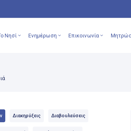
Το Νησί
Ενημέρωση
Επικοινωνία
Μητρώο
ιά
ν
Διακηρύξεις
Διαβουλεύσεις