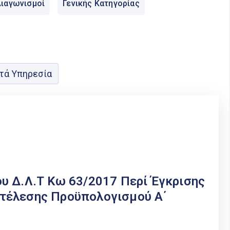
ιαγωνισμοί
Γενικής Κατηγορίας
τά Υπηρεσία
υ Δ.Λ.Τ Κω 63/2017 Περί Έγκρισης
τέλεσης Προϋπολογισμού Α΄