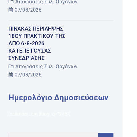
Αποφάσεις Συλ. Οργάνων
07/08/2026
ΠΊΝΑΚΑΣ ΠΕΡΊΛΗΨΗΣ
18ΟΥ ΠΡΑΚΤΙΚΟΎ ΤΗΣ
ΑΠΌ 6-8-2026
ΚΑΤΕΠΕΊΓΟΥΣΑΣ
ΣΥΝΕΔΡΊΑΣΗΣ
Αποφάσεις Συλ. Οργάνων
07/08/2026
Ημερολόγιο Δημοσιεύσεων
[calendar_anything id="245"]