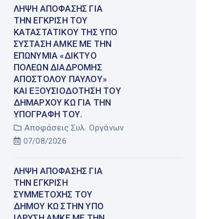
ΛΉΨΗ ΑΠΌΦΑΣΗΣ ΓΙΑ
ΤΗΝ ΈΓΚΡΙΣΗ ΤΟΥ
ΚΑΤΑΣΤΑΤΙΚΟΎ ΤΗΣ ΥΠΌ
ΣΎΣΤΑΣΗ ΑΜΚΕ ΜΕ ΤΗΝ
ΕΠΩΝΥΜΊΑ «ΔΊΚΤΥΟ
ΠΌΛΕΩΝ ΔΙΑΔΡΟΜΉΣ
ΑΠΟΣΤΌΛΟΥ ΠΑΎΛΟΥ»
ΚΑΙ ΕΞΟΥΣΙΟΔΌΤΗΣΗ ΤΟΥ
ΔΗΜΆΡΧΟΥ ΚΩ ΓΙΑ ΤΗΝ
ΥΠΟΓΡΑΦΉ ΤΟΥ.
Αποφάσεις Συλ. Οργάνων
07/08/2026
ΛΉΨΗ ΑΠΌΦΑΣΗΣ ΓΙΑ
ΤΗΝ ΈΓΚΡΙΣΗ
ΣΥΜΜΕΤΟΧΉΣ ΤΟΥ
ΔΉΜΟΥ ΚΩ ΣΤΗΝ ΥΠΌ
ΊΔΡΥΣΗ ΑΜΚΕ ΜΕ ΤΗΝ