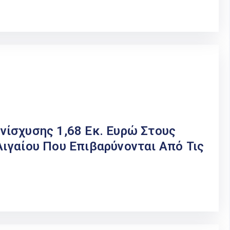
ίσχυσης 1,68 Εκ. Ευρώ Στους
ιγαίου Που Επιβαρύνονται Από Τις