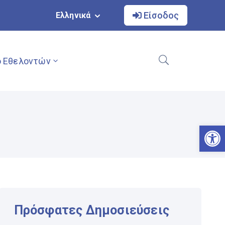
Είσοδος
Ελληνικά
 Εθελοντών
Αν
Πρόσφατες Δημοσιεύσεις