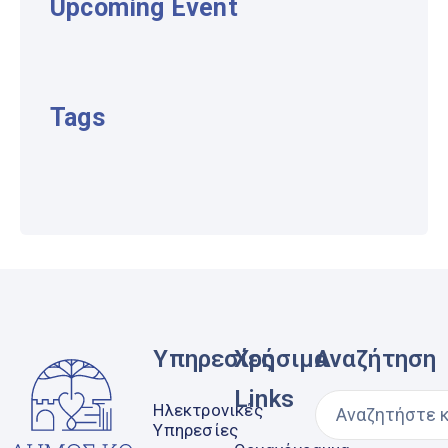
Upcoming Event
Tags
Υπηρεσίες
Χρήσιμα
Αναζήτηση
Links
Ηλεκτρονικές
Υπηρεσίες