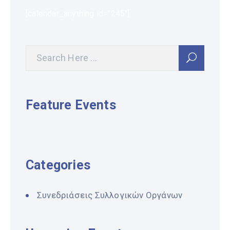
[calendar_anything id="245"]
Feature Events
Categories
Συνεδριάσεις Συλλογικών Οργάνων