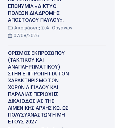
ΕΠΩΝΥΜΊΑ «ΔΊΚΤΥΟ
ΠΌΛΕΩΝ ΔΙΑΔΡΟΜΉΣ
ΑΠΟΣΤΌΛΟΥ ΠΑΎΛΟΥ».
Αποφάσεις Συλ. Οργάνων
07/08/2026
ΟΡΙΣΜΌΣ ΕΚΠΡΟΣΏΠΟΥ
(ΤΑΚΤΙΚΟΎ ΚΑΙ
ΑΝΑΠΛΗΡΩΜΑΤΙΚΟΎ)
ΣΤΗΝ ΕΠΙΤΡΟΠΉ ΓΙΑ ΤΟΝ
ΧΑΡΑΚΤΗΡΙΣΜΌ ΤΩΝ
ΧΏΡΩΝ ΑΙΓΙΑΛΟΎ ΚΑΙ
ΠΑΡΑΛΊΑΣ ΠΕΡΙΟΧΉΣ
ΔΙΚΑΙΟΔΟΣΊΑΣ ΤΗΣ
ΛΙΜΕΝΙΚΉΣ ΑΡΧΉΣ ΚΩ, ΩΣ
ΠΟΛΥΣΎΧΝΑΣΤΩΝ Ή ΜΗ Έ
ΤΟΥΣ 2027