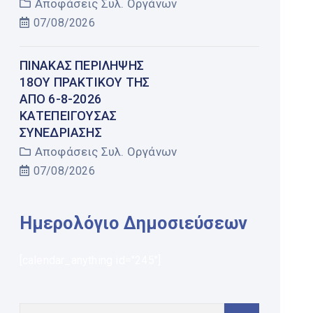
Αποφάσεις Συλ. Οργάνων
07/08/2026
ΠΊΝΑΚΑΣ ΠΕΡΊΛΗΨΗΣ
18ΟΥ ΠΡΑΚΤΙΚΟΎ ΤΗΣ
ΑΠΌ 6-8-2026
ΚΑΤΕΠΕΊΓΟΥΣΑΣ
ΣΥΝΕΔΡΊΑΣΗΣ
Αποφάσεις Συλ. Οργάνων
07/08/2026
Ημερολόγιο Δημοσιεύσεων
[calendar_anything id="245"]