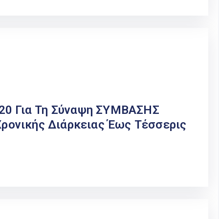
020 Για Τη Σύναψη ΣΥΜΒΑΣΗΣ
ονικής Διάρκειας Έως Τέσσερις