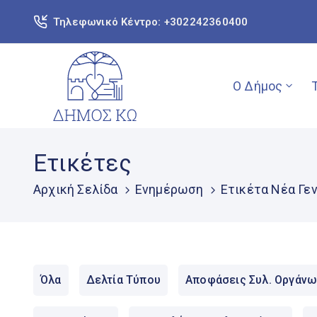
Τηλεφωνικό Κέντρο: +302242360400
Ο Δήμος
Ετικέτες
Αρχική Σελίδα
Ενημέρωση
Ετικέτα Νέα Γεν
Όλα
Δελτία Τύπου
Αποφάσεις Συλ. Οργάνω