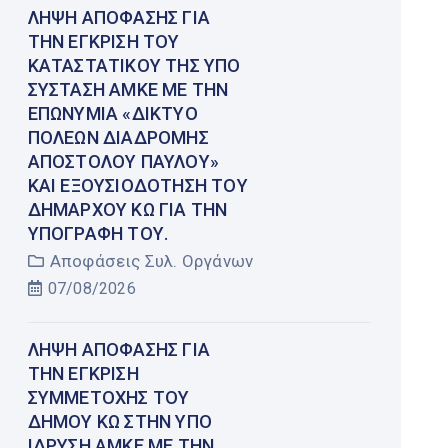
ΛΉΨΗ ΑΠΌΦΑΣΗΣ ΓΙΑ
ΤΗΝ ΈΓΚΡΙΣΗ ΤΟΥ
ΚΑΤΑΣΤΑΤΙΚΟΎ ΤΗΣ ΥΠΌ
ΣΎΣΤΑΣΗ ΑΜΚΕ ΜΕ ΤΗΝ
ΕΠΩΝΥΜΊΑ «ΔΊΚΤΥΟ
ΠΌΛΕΩΝ ΔΙΑΔΡΟΜΉΣ
ΑΠΟΣΤΌΛΟΥ ΠΑΎΛΟΥ»
ΚΑΙ ΕΞΟΥΣΙΟΔΌΤΗΣΗ ΤΟΥ
ΔΗΜΆΡΧΟΥ ΚΩ ΓΙΑ ΤΗΝ
ΥΠΟΓΡΑΦΉ ΤΟΥ.
Αποφάσεις Συλ. Οργάνων
07/08/2026
ΛΉΨΗ ΑΠΌΦΑΣΗΣ ΓΙΑ
ΤΗΝ ΈΓΚΡΙΣΗ
ΣΥΜΜΕΤΟΧΉΣ ΤΟΥ
ΔΉΜΟΥ ΚΩ ΣΤΗΝ ΥΠΌ
ΊΔΡΥΣΗ ΑΜΚΕ ΜΕ ΤΗΝ