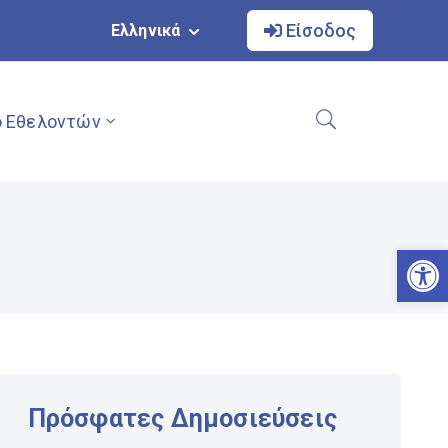
Είσοδος
Ελληνικά
 Εθελοντών
Αν
Πρόσφατες Δημοσιεύσεις