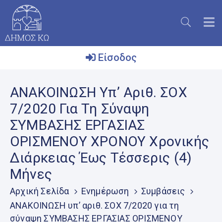
Είσοδος
Ο
ΑΝΑΚΟΙΝΩΣΗ Υπ’ Αριθ. ΣΟΧ
Δήμος
7/2020 Για Τη Σύναψη
Το
ΣΥΜΒΑΣΗΣ ΕΡΓΑΣΙΑΣ
Νησί
ΟΡΙΣΜΕΝΟΥ ΧΡΟΝΟΥ Χρονικής
Ενημέρωση
Διάρκειας Έως Τέσσερις (4)
Επικοινωνία
Μήνες
Μητρώο
Αρχική Σελίδα
Ενημέρωση
Συμβάσεις
Εθελοντών
ΑΝΑΚΟΙΝΩΣΗ υπ’ αριθ. ΣΟΧ 7/2020 για τη
σύναψη ΣΥΜΒΑΣΗΣ ΕΡΓΑΣΙΑΣ ΟΡΙΣΜΕΝΟΥ