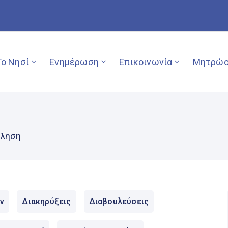
Το Νησί
Ενημέρωση
Επικοινωνία
Μητρώο
όληση
ν
Διακηρύξεις
Διαβουλεύσεις