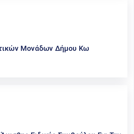
υτικών Μονάδων Δήμου Κω