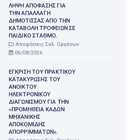
ΛΉΨΗ ΑΠΌΦΑΣΗΣ ΓΙΑ
ΤΗΝ ΑΠΑΛΛΑΓΉ
ΔΗΜΌΤΙΣΣΑΣ ΑΠΌ ΤΗΝ
ΚΑΤΑΒΟΛΉ ΤΡΟΦΕΊΩΝ ΣΕ
ΠΑΙΔΙΚΌ ΣΤΑΘΜΌ.
Αποφάσεις Συλ. Οργάνων
06/08/2026
ΈΓΚΡΙΣΗ ΤΟΥ ΠΡΑΚΤΙΚΟΎ
ΚΑΤΑΚΎΡΩΣΗΣ ΤΟΥ
ΑΝΟΙΚΤΟΎ
ΗΛΕΚΤΡΟΝΙΚΟΎ
ΔΙΑΓΩΝΙΣΜΟΎ ΓΙΑ ΤΗΝ
«ΠΡΟΜΉΘΕΙΑ ΚΆΔΩΝ
ΜΗΧΑΝΙΚΉΣ
ΑΠΟΚΟΜΙΔΉΣ
ΑΠΟΡΡΙΜΜΆΤΩΝ».