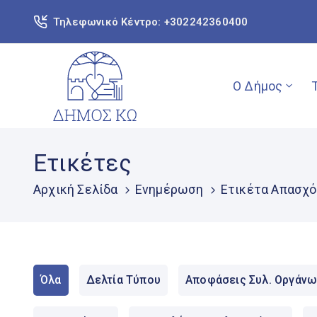
Τηλεφωνικό Κέντρο: +302242360400
Ο Δήμος
Ετικέτες
Αρχική Σελίδα
Ενημέρωση
Ετικέτα Απασχ
Όλα
Δελτία Τύπου
Αποφάσεις Συλ. Οργάνω