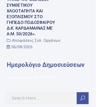
ΣΥΝΘΕΤΙΚΟΎ
ΧΛΟΟΤΆΠΗΤΑ ΚΑΙ
ΕΞΟΠΛΙΣΜΟΎ ΣΤΟ
ΓΉΠΕΔΟ ΠΟΔΟΣΦΑΊΡΟΥ
Δ.Κ. ΚΑΡΔΆΜΑΙΝΑΣ ΜΕ
Α.Μ. 50/2026».
Αποφάσεις Συλ. Οργάνων
06/08/2026
Ημερολόγιο Δημοσιεύσεων
[calendar_anything id="245"]