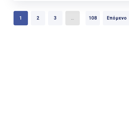
1
2
3
...
108
Επόμενο