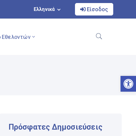
Είσοδος
Ελληνικά
 Εθελοντών
Αν
Πρόσφατες Δημοσιεύσεις