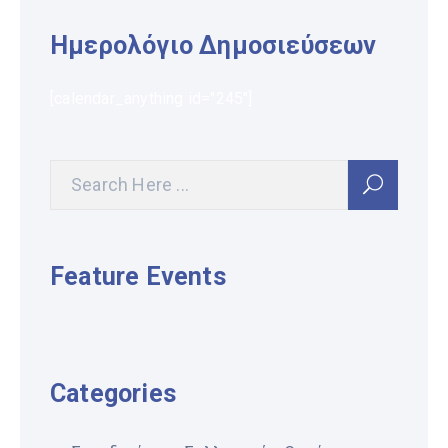
Ημερολόγιο Δημοσιεύσεων
[calendar_anything id="245"]
Feature Events
Categories