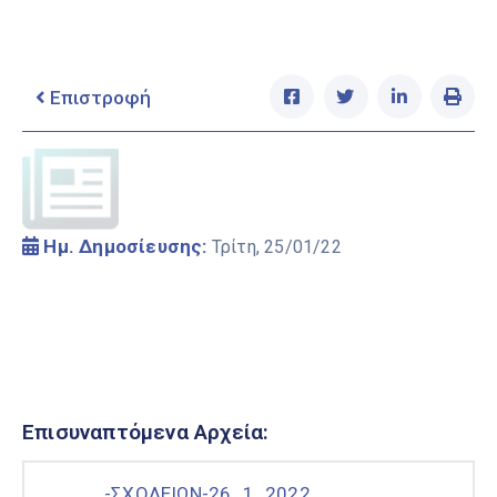
Ελληνικά
|
English
Επιστροφή
Ημ. Δημοσίευσης:
Τρίτη, 25/01/22
Αναστολή Λειτουργίας Εκπαιδευτικών Μονάδων
Δήμου Κω
Επισυναπτόμενα Αρχεία:
-ΣΧΟΛΕΙΩΝ-26_1_2022.