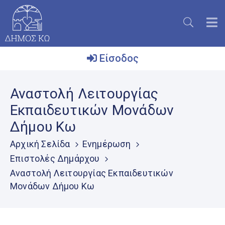
Είσοδος
Ο
Αναστολή Λειτουργίας
Δήμος
Εκπαιδευτικών Μονάδων
Το
Δήμου Κω
Νησί
Αρχική Σελίδα
Ενημέρωση
Ενημέρωση
Επιστολές Δημάρχου
Επικοινωνία
Αναστολή Λειτουργίας Εκπαιδευτικών
Μονάδων Δήμου Κω
Μητρώο
Εθελοντών