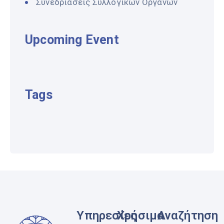
Συνεδριάσεις Συλλογικών Οργάνων
Upcoming Event
Tags
Υπηρεσίες
Χρήσιμα
Αναζήτηση