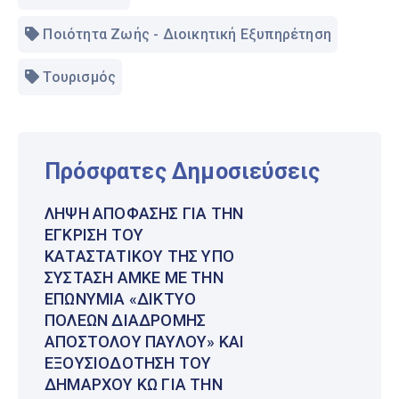
Ποιότητα Ζωής - Διοικητική Εξυπηρέτηση
Τουρισμός
Πρόσφατες Δημοσιεύσεις
ΛΉΨΗ ΑΠΌΦΑΣΗΣ ΓΙΑ ΤΗΝ
ΈΓΚΡΙΣΗ ΤΟΥ
ΚΑΤΑΣΤΑΤΙΚΟΎ ΤΗΣ ΥΠΌ
ΣΎΣΤΑΣΗ ΑΜΚΕ ΜΕ ΤΗΝ
ΕΠΩΝΥΜΊΑ «ΔΊΚΤΥΟ
ΠΌΛΕΩΝ ΔΙΑΔΡΟΜΉΣ
ΑΠΟΣΤΌΛΟΥ ΠΑΎΛΟΥ» ΚΑΙ
ΕΞΟΥΣΙΟΔΌΤΗΣΗ ΤΟΥ
ΔΗΜΆΡΧΟΥ ΚΩ ΓΙΑ ΤΗΝ