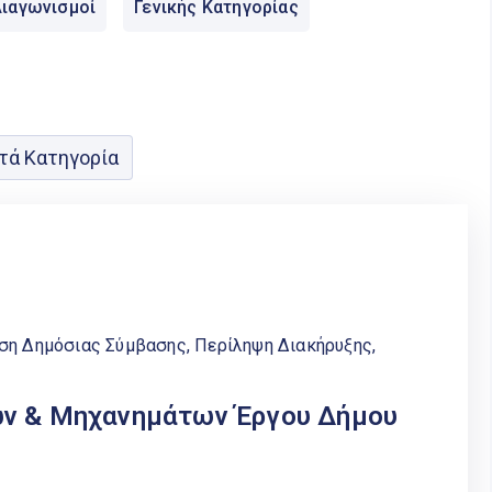
ιαγωνισμοί
Γενικής Κατηγορίας
τά Κατηγορία
εση Δημόσιας Σύμβασης
,
Περίληψη Διακήρυξης
,
ων & Μηχανημάτων Έργου Δήμου