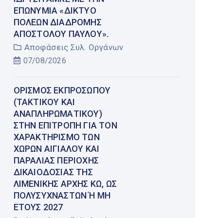
ΕΠΩΝΥΜΊΑ «ΔΊΚΤΥΟ
ΠΌΛΕΩΝ ΔΙΑΔΡΟΜΉΣ
ΑΠΟΣΤΌΛΟΥ ΠΑΎΛΟΥ».
Αποφάσεις Συλ. Οργάνων
07/08/2026
ΟΡΙΣΜΌΣ ΕΚΠΡΟΣΏΠΟΥ
(ΤΑΚΤΙΚΟΎ ΚΑΙ
ΑΝΑΠΛΗΡΩΜΑΤΙΚΟΎ)
ΣΤΗΝ ΕΠΙΤΡΟΠΉ ΓΙΑ ΤΟΝ
ΧΑΡΑΚΤΗΡΙΣΜΌ ΤΩΝ
ΧΏΡΩΝ ΑΙΓΙΑΛΟΎ ΚΑΙ
ΠΑΡΑΛΊΑΣ ΠΕΡΙΟΧΉΣ
ΔΙΚΑΙΟΔΟΣΊΑΣ ΤΗΣ
ΛΙΜΕΝΙΚΉΣ ΑΡΧΉΣ ΚΩ, ΩΣ
ΠΟΛΥΣΎΧΝΑΣΤΩΝ Ή ΜΗ Έ
ΤΟΥΣ 2027