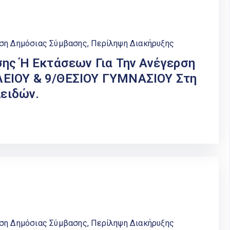
εση Δημόσιας Σύμβασης
,
Περίληψη Διακήρυξης
σης Ή Εκτάσεων Για Την Ανέγερση
ΕΙΟΥ & 9/ΘΕΣΙΟΥ ΓΥΜΝΑΣΙΟΥ Στη
λειδών.
εση Δημόσιας Σύμβασης
,
Περίληψη Διακήρυξης