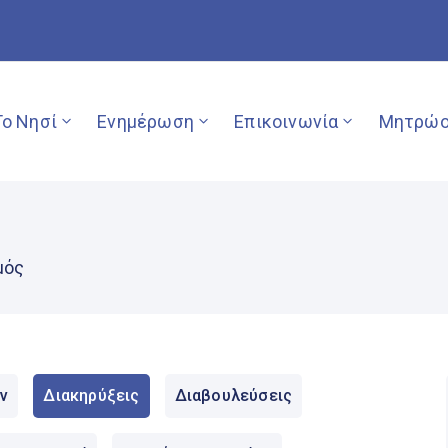
Το Νησί
Ενημέρωση
Επικοινωνία
Μητρώο
μός
ν
Διακηρύξεις
Διαβουλεύσεις