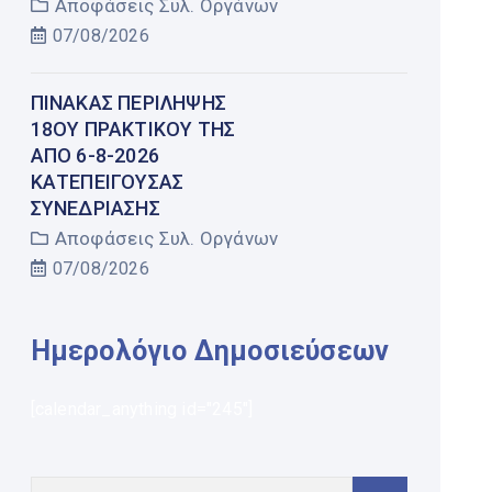
Αποφάσεις Συλ. Οργάνων
07/08/2026
ΠΊΝΑΚΑΣ ΠΕΡΊΛΗΨΗΣ
18ΟΥ ΠΡΑΚΤΙΚΟΎ ΤΗΣ
ΑΠΌ 6-8-2026
ΚΑΤΕΠΕΊΓΟΥΣΑΣ
ΣΥΝΕΔΡΊΑΣΗΣ
Αποφάσεις Συλ. Οργάνων
07/08/2026
Ημερολόγιο Δημοσιεύσεων
[calendar_anything id="245"]