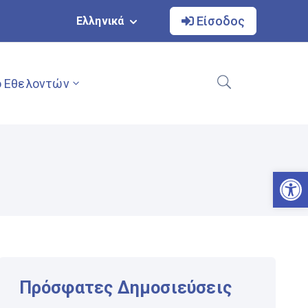
Είσοδος
Ελληνικά
 Εθελοντών
Αν
Πρόσφατες Δημοσιεύσεις