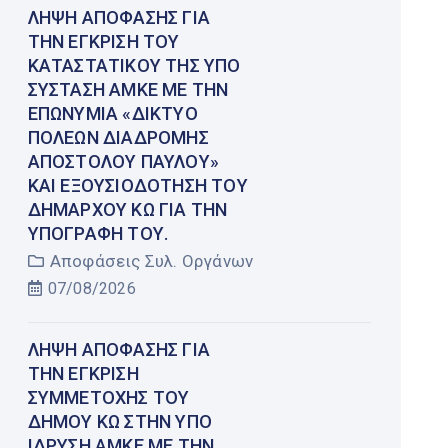
ΛΉΨΗ ΑΠΌΦΑΣΗΣ ΓΙΑ
ΤΗΝ ΈΓΚΡΙΣΗ ΤΟΥ
ΚΑΤΑΣΤΑΤΙΚΟΎ ΤΗΣ ΥΠΌ
ΣΎΣΤΑΣΗ ΑΜΚΕ ΜΕ ΤΗΝ
ΕΠΩΝΥΜΊΑ «ΔΊΚΤΥΟ
ΠΌΛΕΩΝ ΔΙΑΔΡΟΜΉΣ
ΑΠΟΣΤΌΛΟΥ ΠΑΎΛΟΥ»
ΚΑΙ ΕΞΟΥΣΙΟΔΌΤΗΣΗ ΤΟΥ
ΔΗΜΆΡΧΟΥ ΚΩ ΓΙΑ ΤΗΝ
ΥΠΟΓΡΑΦΉ ΤΟΥ.
Αποφάσεις Συλ. Οργάνων
07/08/2026
ΛΉΨΗ ΑΠΌΦΑΣΗΣ ΓΙΑ
ΤΗΝ ΈΓΚΡΙΣΗ
ΣΥΜΜΕΤΟΧΉΣ ΤΟΥ
ΔΉΜΟΥ ΚΩ ΣΤΗΝ ΥΠΌ
ΊΔΡΥΣΗ ΑΜΚΕ ΜΕ ΤΗΝ