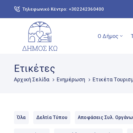
Τηλεφωνικό Κέντρο: +302242360400
Ο Δήμος
Ετικέτες
Αρχική Σελίδα
Ενημέρωση
Ετικέτα Τουρισ
Όλα
Δελτία Τύπου
Αποφάσεις Συλ. Οργάνω