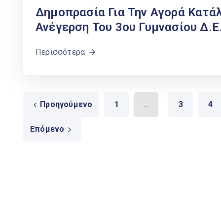
Δημοπρασία Για Την Αγορά Κατά
Ανέγερση Του 3ου Γυμνασίου Δ.Ε.
Περισσότερα
Προηγούμενο
1
...
3
4
Επόμενο