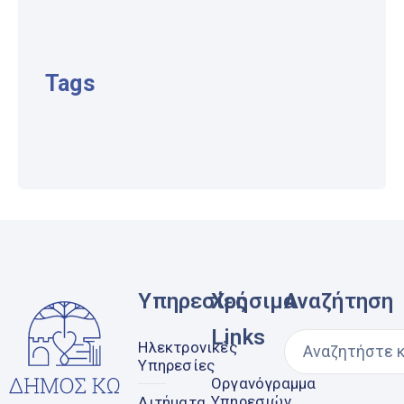
Tags
Υπηρεσίες
Χρήσιμα
Αναζήτηση
Links
Ηλεκτρονικές
Υπηρεσίες
Οργανόγραμμα
Υπηρεσιών
Αιτήματα