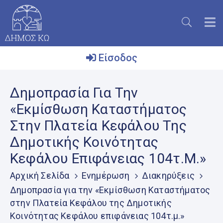
Είσοδος
Ο
Δημοπρασία Για Την
Δήμος
«Εκμίσθωση Καταστήματος
Το
Στην Πλατεία Κεφάλου Της
Νησί
Δημοτικής Κοινότητας
Ενημέρωση
Κεφάλου Επιφάνειας 104τ.μ.»
Επικοινωνία
Αρχική Σελίδα
Ενημέρωση
Διακηρύξεις
Μητρώο
Δημοπρασία για την «Εκμίσθωση Καταστήματος
Εθελοντών
στην Πλατεία Κεφάλου της Δημοτικής
Κοινότητας Κεφάλου επιφάνειας 104τ.μ.»