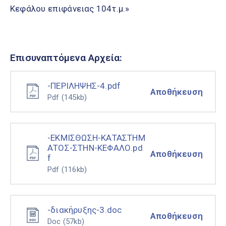
Κεφάλου επιφάνειας 104τ.μ.»
Επισυναπτόμενα Αρχεία:
-ΠΕΡΙΛΗΨΗΣ-4.pdf
Αποθήκευση
Pdf
(145kb)
-ΕΚΜΙΣΘΩΣΗ-ΚΑΤΑΣΤΗΜ
ΑΤΟΣ-ΣΤΗΝ-ΚΕΦΑΛΟ.pd
Αποθήκευση
f
Pdf
(116kb)
-διακήρυξης-3.doc
Αποθήκευση
Doc
(57kb)