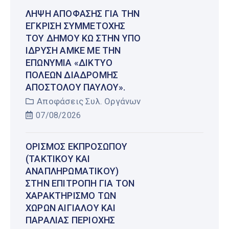
ΛΉΨΗ ΑΠΌΦΑΣΗΣ ΓΙΑ ΤΗΝ
ΈΓΚΡΙΣΗ ΣΥΜΜΕΤΟΧΉΣ
ΤΟΥ ΔΉΜΟΥ ΚΩ ΣΤΗΝ ΥΠΌ
ΊΔΡΥΣΗ ΑΜΚΕ ΜΕ ΤΗΝ
ΕΠΩΝΥΜΊΑ «ΔΊΚΤΥΟ
ΠΌΛΕΩΝ ΔΙΑΔΡΟΜΉΣ
ΑΠΟΣΤΌΛΟΥ ΠΑΎΛΟΥ».
Αποφάσεις Συλ. Οργάνων
07/08/2026
ΟΡΙΣΜΌΣ ΕΚΠΡΟΣΏΠΟΥ
(ΤΑΚΤΙΚΟΎ ΚΑΙ
ΑΝΑΠΛΗΡΩΜΑΤΙΚΟΎ)
ΣΤΗΝ ΕΠΙΤΡΟΠΉ ΓΙΑ ΤΟΝ
ΧΑΡΑΚΤΗΡΙΣΜΌ ΤΩΝ
ΧΏΡΩΝ ΑΙΓΙΑΛΟΎ ΚΑΙ
ΠΑΡΑΛΊΑΣ ΠΕΡΙΟΧΉΣ