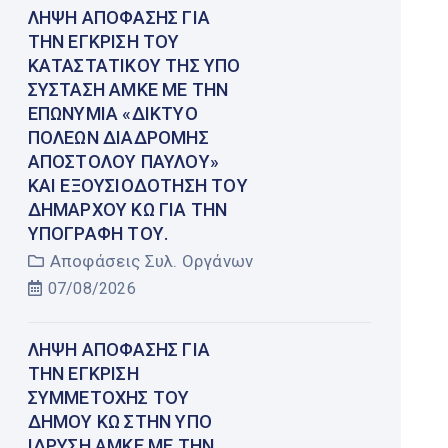
ΛΉΨΗ ΑΠΌΦΑΣΗΣ ΓΙΑ
ΤΗΝ ΈΓΚΡΙΣΗ ΤΟΥ
ΚΑΤΑΣΤΑΤΙΚΟΎ ΤΗΣ ΥΠΌ
ΣΎΣΤΑΣΗ ΑΜΚΕ ΜΕ ΤΗΝ
ΕΠΩΝΥΜΊΑ «ΔΊΚΤΥΟ
ΠΌΛΕΩΝ ΔΙΑΔΡΟΜΉΣ
ΑΠΟΣΤΌΛΟΥ ΠΑΎΛΟΥ»
ΚΑΙ ΕΞΟΥΣΙΟΔΌΤΗΣΗ ΤΟΥ
ΔΗΜΆΡΧΟΥ ΚΩ ΓΙΑ ΤΗΝ
ΥΠΟΓΡΑΦΉ ΤΟΥ.
Αποφάσεις Συλ. Οργάνων
07/08/2026
ΛΉΨΗ ΑΠΌΦΑΣΗΣ ΓΙΑ
ΤΗΝ ΈΓΚΡΙΣΗ
ΣΥΜΜΕΤΟΧΉΣ ΤΟΥ
ΔΉΜΟΥ ΚΩ ΣΤΗΝ ΥΠΌ
ΊΔΡΥΣΗ ΑΜΚΕ ΜΕ ΤΗΝ