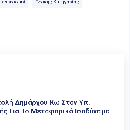
ιαγωνισμοί
Γενικής Κατηγορίας
τολή Δημάρχου Κω Στον Υπ.
κής Για Το Μεταφορικό Ισοδύναμο