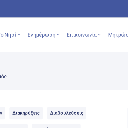
Το Νησί
Ενημέρωση
Επικοινωνία
Μητρώο
μός
ν
Διακηρύξεις
Διαβουλεύσεις