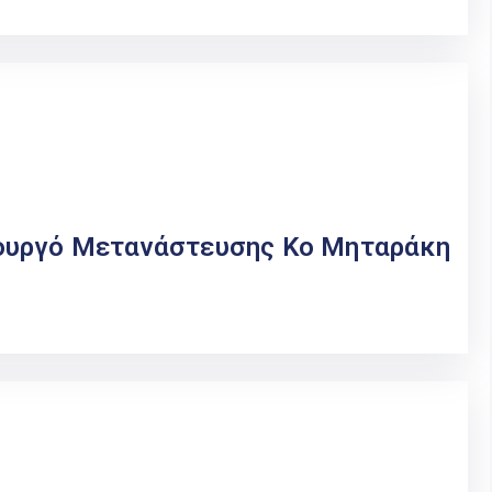
ουργό Μετανάστευσης Κο Μηταράκη