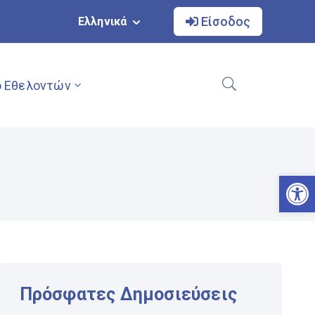
Είσοδος
Ελληνικά
 Εθελοντών
Αν
Πρόσφατες Δημοσιεύσεις