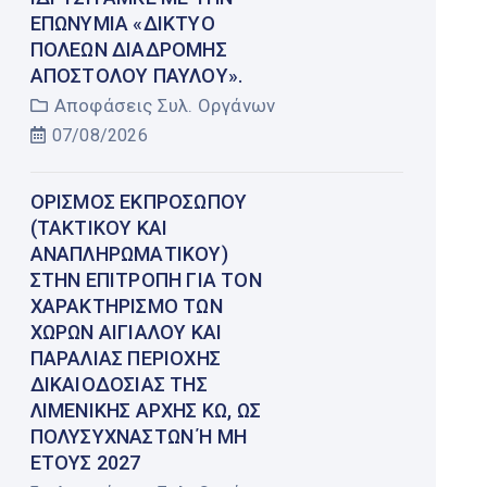
ΕΠΩΝΥΜΊΑ «ΔΊΚΤΥΟ
ΠΌΛΕΩΝ ΔΙΑΔΡΟΜΉΣ
ΑΠΟΣΤΌΛΟΥ ΠΑΎΛΟΥ».
Αποφάσεις Συλ. Οργάνων
07/08/2026
ΟΡΙΣΜΌΣ ΕΚΠΡΟΣΏΠΟΥ
(ΤΑΚΤΙΚΟΎ ΚΑΙ
ΑΝΑΠΛΗΡΩΜΑΤΙΚΟΎ)
ΣΤΗΝ ΕΠΙΤΡΟΠΉ ΓΙΑ ΤΟΝ
ΧΑΡΑΚΤΗΡΙΣΜΌ ΤΩΝ
ΧΏΡΩΝ ΑΙΓΙΑΛΟΎ ΚΑΙ
ΠΑΡΑΛΊΑΣ ΠΕΡΙΟΧΉΣ
ΔΙΚΑΙΟΔΟΣΊΑΣ ΤΗΣ
ΛΙΜΕΝΙΚΉΣ ΑΡΧΉΣ ΚΩ, ΩΣ
ΠΟΛΥΣΎΧΝΑΣΤΩΝ Ή ΜΗ Έ
ΤΟΥΣ 2027