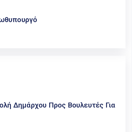
ρωθυπουργό
τολή Δημάρχου Προς Βουλευτές Για