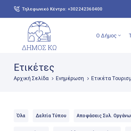
Τηλεφωνικό Κέντρο: +302242360400
Ο Δήμος
Ετικέτες
Αρχική Σελίδα
Ενημέρωση
Ετικέτα Τουρισ
Όλα
Δελτία Τύπου
Αποφάσεις Συλ. Οργάνω