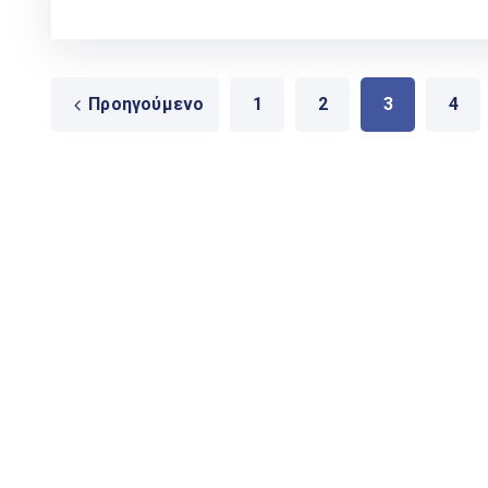
Προηγούμενο
1
2
3
4