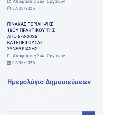
Αποφάσεις Συλ. Οργάνων
07/08/2026
ΠΊΝΑΚΑΣ ΠΕΡΊΛΗΨΗΣ
18ΟΥ ΠΡΑΚΤΙΚΟΎ ΤΗΣ
ΑΠΌ 6-8-2026
ΚΑΤΕΠΕΊΓΟΥΣΑΣ
ΣΥΝΕΔΡΊΑΣΗΣ
Αποφάσεις Συλ. Οργάνων
07/08/2026
Ημερολόγιο Δημοσιεύσεων
[calendar_anything id="245"]