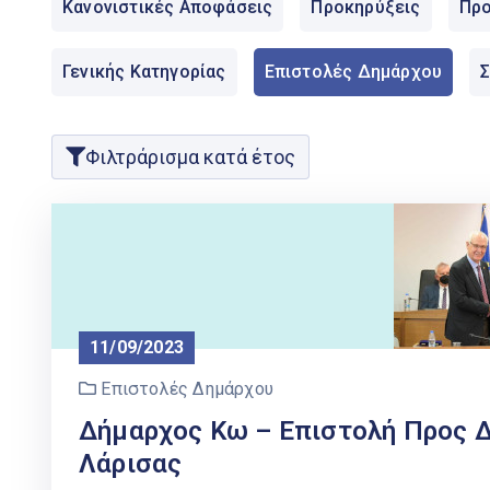
Κανονιστικές Αποφάσεις
Προκηρύξεις
Προ
Γενικής Κατηγορίας
Επιστολές Δημάρχου
Φιλτράρισμα κατά έτος
11/09/2023
Επιστολές Δημάρχου
Δήμαρχος Κω – Επιστολή Προς 
Λάρισας