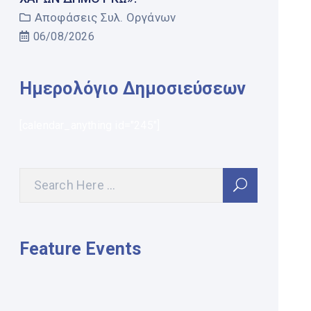
Αποφάσεις Συλ. Οργάνων
06/08/2026
Ημερολόγιο Δημοσιεύσεων
[calendar_anything id="245"]
Feature Events