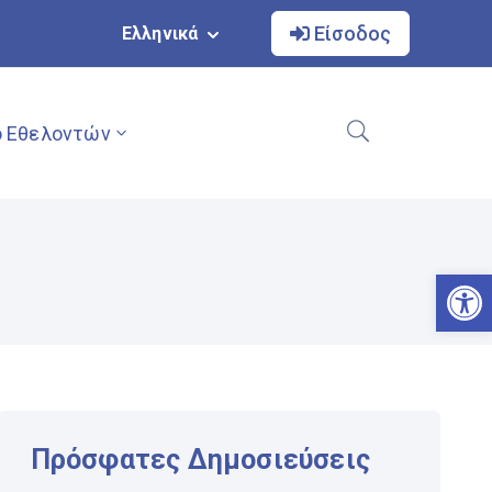
Είσοδος
Ελληνικά
 Εθελοντών
Αν
Πρόσφατες Δημοσιεύσεις