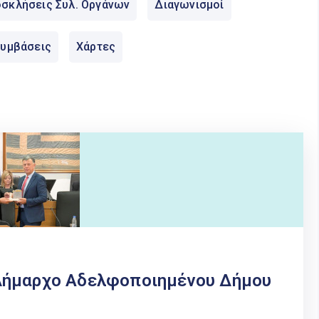
σκλήσεις Συλ. Οργάνων
Διαγωνισμοί
Συμβάσεις
Χάρτες
Δήμαρχο Αδελφοποιημένου Δήμου