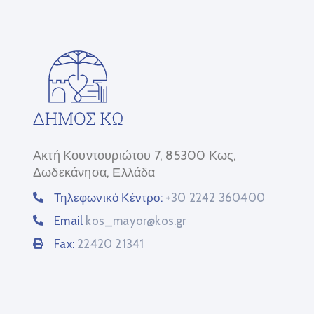
Ακτή Κουντουριώτου 7, 85300 Κως,
Δωδεκάνησα, Ελλάδα
Τηλεφωνικό Κέντρο:
+30 2242 360400
Email
kos_mayor@kos.gr
Fax:
22420 21341