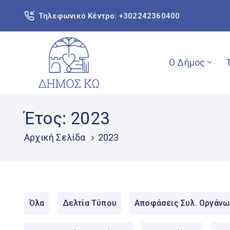
Τηλεφωνικό Κέντρο: +302242360400
Ο Δήμος
Έτος:
2023
Αρχική Σελίδα
2023
Όλα
Δελτία Τύπου
Αποφάσεις Συλ. Οργάνω