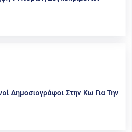
νοί Δημοσιογράφοι Στην Κω Για Την
.