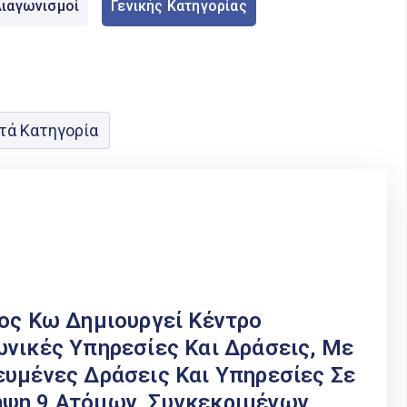
ιαγωνισμοί
Γενικής Κατηγορίας
τά Κατηγορία
μος Κω Δημιουργεί Κέντρο
ωνικές Υπηρεσίες Και Δράσεις, Με
ευμένες Δράσεις Και Υπηρεσίες Σε
ηψη 9 Ατόμων, Συγκεκριμένων