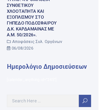
ΣΥΝΘΕΤΙΚΟΎ
ΧΛΟΟΤΆΠΗΤΑ ΚΑΙ
ΕΞΟΠΛΙΣΜΟΎ ΣΤΟ
ΓΉΠΕΔΟ ΠΟΔΟΣΦΑΊΡΟΥ
Δ.Κ. ΚΑΡΔΆΜΑΙΝΑΣ ΜΕ
Α.Μ. 50/2026».
Αποφάσεις Συλ. Οργάνων
06/08/2026
Ημερολόγιο Δημοσιεύσεων
[calendar_anything id="245"]