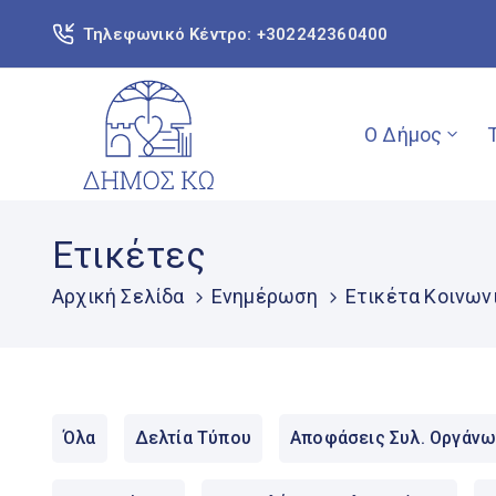
Τηλεφωνικό Κέντρο: +302242360400
Ο Δήμος
Ετικέτες
Αρχική Σελίδα
Ενημέρωση
Ετικέτα Κοινων
Όλα
Δελτία Τύπου
Αποφάσεις Συλ. Οργάνω