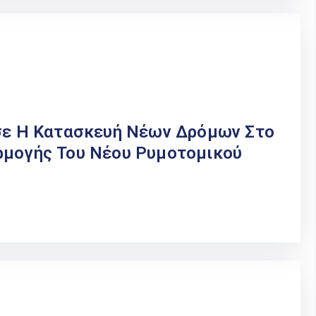
ισε Η Κατασκευή Νέων Δρόμων Στο
ρμογής Του Νέου Ρυμοτομικού