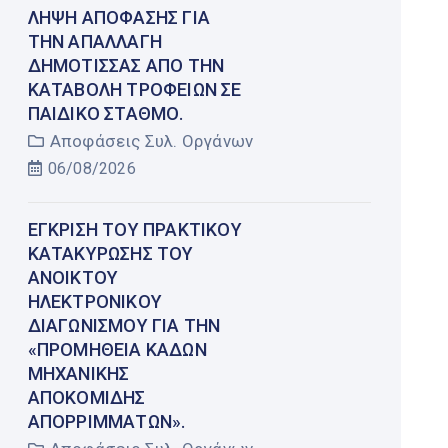
ΛΉΨΗ ΑΠΌΦΑΣΗΣ ΓΙΑ
ΤΗΝ ΑΠΑΛΛΑΓΉ
ΔΗΜΌΤΙΣΣΑΣ ΑΠΌ ΤΗΝ
ΚΑΤΑΒΟΛΉ ΤΡΟΦΕΊΩΝ ΣΕ
ΠΑΙΔΙΚΌ ΣΤΑΘΜΌ.
Αποφάσεις Συλ. Οργάνων
06/08/2026
ΈΓΚΡΙΣΗ ΤΟΥ ΠΡΑΚΤΙΚΟΎ
ΚΑΤΑΚΎΡΩΣΗΣ ΤΟΥ
ΑΝΟΙΚΤΟΎ
ΗΛΕΚΤΡΟΝΙΚΟΎ
ΔΙΑΓΩΝΙΣΜΟΎ ΓΙΑ ΤΗΝ
«ΠΡΟΜΉΘΕΙΑ ΚΆΔΩΝ
ΜΗΧΑΝΙΚΉΣ
ΑΠΟΚΟΜΙΔΉΣ
ΑΠΟΡΡΙΜΜΆΤΩΝ».