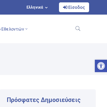
Είσοδος
Ελληνικά
 Εθελοντών
Αν
Πρόσφατες Δημοσιεύσεις