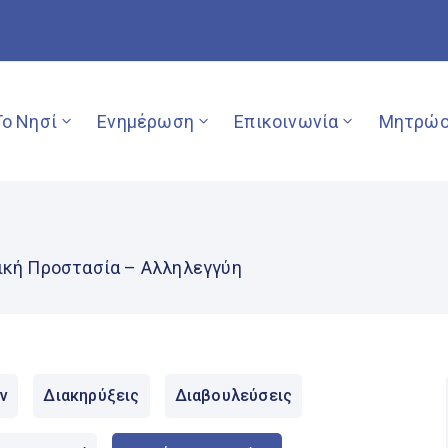
Το Νησί
Ενημέρωση
Επικοινωνία
Μητρώο
ική Προστασία – Αλληλεγγύη
ν
Διακηρύξεις
Διαβουλεύσεις