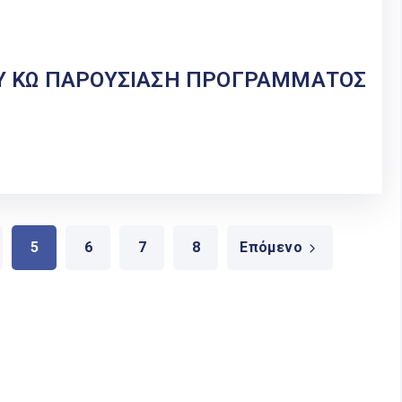
Υ ΚΩ ΠΑΡΟΥΣΙΑΣΗ ΠΡΟΓΡΑΜΜΑΤΟΣ
5
6
7
8
Επόμενο