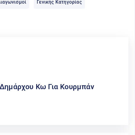
ιαγωνισμοί
Γενικής Κατηγορίας
Δημάρχου Κω Για Κουρμπάν