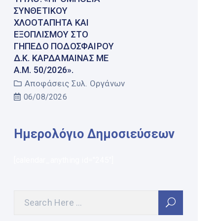
ΣΥΝΘΕΤΙΚΟΎ
ΧΛΟΟΤΆΠΗΤΑ ΚΑΙ
ΕΞΟΠΛΙΣΜΟΎ ΣΤΟ
ΓΉΠΕΔΟ ΠΟΔΟΣΦΑΊΡΟΥ
Δ.Κ. ΚΑΡΔΆΜΑΙΝΑΣ ΜΕ
Α.Μ. 50/2026».
Αποφάσεις Συλ. Οργάνων
06/08/2026
Ημερολόγιο Δημοσιεύσεων
[calendar_anything id="245"]