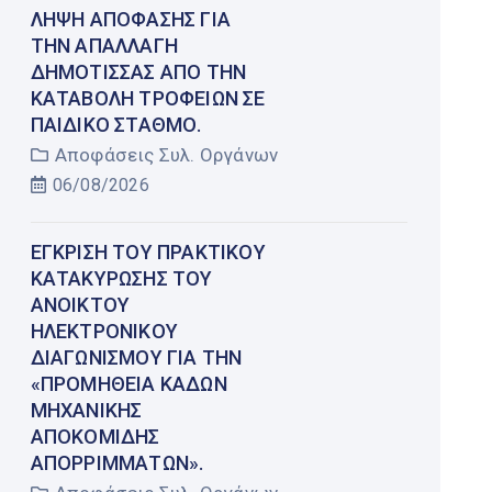
ΛΉΨΗ ΑΠΌΦΑΣΗΣ ΓΙΑ
ΤΗΝ ΑΠΑΛΛΑΓΉ
ΔΗΜΌΤΙΣΣΑΣ ΑΠΌ ΤΗΝ
ΚΑΤΑΒΟΛΉ ΤΡΟΦΕΊΩΝ ΣΕ
ΠΑΙΔΙΚΌ ΣΤΑΘΜΌ.
Αποφάσεις Συλ. Οργάνων
06/08/2026
ΈΓΚΡΙΣΗ ΤΟΥ ΠΡΑΚΤΙΚΟΎ
ΚΑΤΑΚΎΡΩΣΗΣ ΤΟΥ
ΑΝΟΙΚΤΟΎ
ΗΛΕΚΤΡΟΝΙΚΟΎ
ΔΙΑΓΩΝΙΣΜΟΎ ΓΙΑ ΤΗΝ
«ΠΡΟΜΉΘΕΙΑ ΚΆΔΩΝ
ΜΗΧΑΝΙΚΉΣ
ΑΠΟΚΟΜΙΔΉΣ
ΑΠΟΡΡΙΜΜΆΤΩΝ».