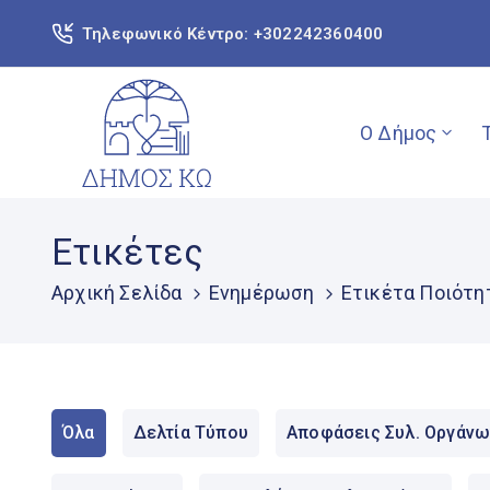
Τηλεφωνικό Κέντρο: +302242360400
Ο Δήμος
Ετικέτες
Αρχική Σελίδα
Ενημέρωση
Ετικέτα Ποιότη
Όλα
Δελτία Τύπου
Αποφάσεις Συλ. Οργάνω