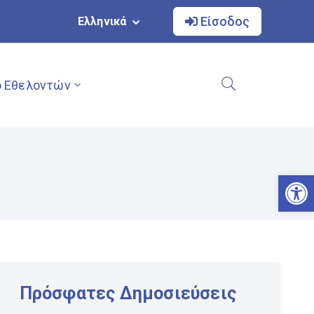
Είσοδος
Ελληνικά
 Εθελοντών
Αν
Πρόσφατες Δημοσιεύσεις