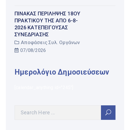
ΠΊΝΑΚΑΣ ΠΕΡΊΛΗΨΗΣ 18ΟΥ
ΠΡΑΚΤΙΚΟΎ ΤΗΣ ΑΠΌ 6-8-
2026 ΚΑΤΕΠΕΊΓΟΥΣΑΣ
ΣΥΝΕΔΡΊΑΣΗΣ
Αποφάσεις Συλ. Οργάνων
07/08/2026
Ημερολόγιο Δημοσιεύσεων
[calendar_anything id="245"]