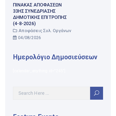
ΠΊΝΑΚΑΣ ΑΠΟΦΆΣΕΩΝ
33ΗΣ ΣΥΝΕΔΡΊΑΣΗΣ
ΔΗΜΟΤΙΚΉΣ ΕΠΙΤΡΟΠΉΣ
(4-8-2026)
Αποφάσεις Συλ. Οργάνων
04/08/2026
Ημερολόγιο Δημοσιεύσεων
[calendar_anything id="245"]