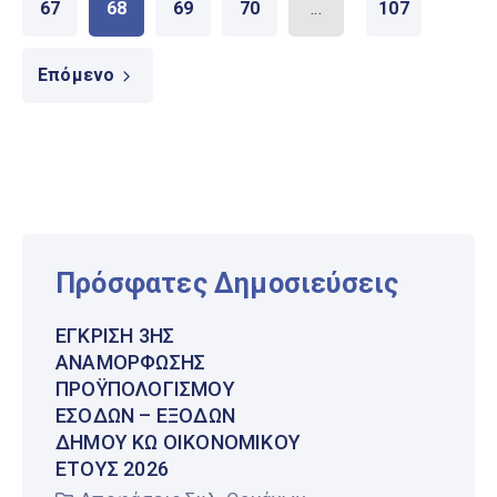
67
68
69
70
...
107
Επόμενο
Πρόσφατες Δημοσιεύσεις
ΈΓΚΡΙΣΗ 3ΗΣ
ΑΝΑΜΌΡΦΩΣΗΣ
ΠΡΟΫΠΟΛΟΓΙΣΜΟΎ
ΕΣΌΔΩΝ – ΕΞΌΔΩΝ
ΔΉΜΟΥ ΚΩ ΟΙΚΟΝΟΜΙΚΟΎ
ΈΤΟΥΣ 2026