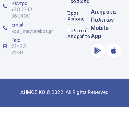
Πρόσωπα
Κέντρο:
+30 2242
Αιτήματα
Όροι
360400
Χρήσης
Πολιτών
Email
Mobile
Πολιτική
kos_mayor@kos.gr
App
Απορρήτου
Fax:
22420
21341
ΔΗΜΟΣ ΚΩ © 2022. All Rights Reserved