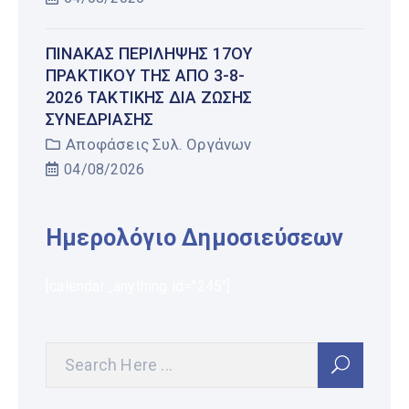
ΠΊΝΑΚΑΣ ΠΕΡΊΛΗΨΗΣ 17ΟΥ
ΠΡΑΚΤΙΚΟΎ ΤΗΣ ΑΠΌ 3-8-
2026 ΤΑΚΤΙΚΉΣ ΔΙΑ ΖΏΣΗΣ
ΣΥΝΕΔΡΊΑΣΗΣ
Αποφάσεις Συλ. Οργάνων
04/08/2026
Ημερολόγιο Δημοσιεύσεων
[calendar_anything id="245"]