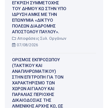
ΈΓΚΡΙΣΗ ΣΥΜΜΕΤΟΧΉΣ
ΤΟΥ ΔΉΜΟΥ ΚΩ ΣΤΗΝ ΥΠΌ
ΊΔΡΥΣΗ ΑΜΚΕ ΜΕ ΤΗΝ
ΕΠΩΝΥΜΊΑ «ΔΊΚΤΥΟ
ΠΌΛΕΩΝ ΔΙΑΔΡΟΜΉΣ
ΑΠΟΣΤΌΛΟΥ ΠΑΎΛΟΥ».
Αποφάσεις Συλ. Οργάνων
07/08/2026
ΟΡΙΣΜΌΣ ΕΚΠΡΟΣΏΠΟΥ
(ΤΑΚΤΙΚΟΎ ΚΑΙ
ΑΝΑΠΛΗΡΩΜΑΤΙΚΟΎ)
ΣΤΗΝ ΕΠΙΤΡΟΠΉ ΓΙΑ ΤΟΝ
ΧΑΡΑΚΤΗΡΙΣΜΌ ΤΩΝ
ΧΏΡΩΝ ΑΙΓΙΑΛΟΎ ΚΑΙ
ΠΑΡΑΛΊΑΣ ΠΕΡΙΟΧΉΣ
ΔΙΚΑΙΟΔΟΣΊΑΣ ΤΗΣ
ΛΙΜΕΝΙΚΉΣ ΑΡΧΉΣ ΚΩ, ΩΣ