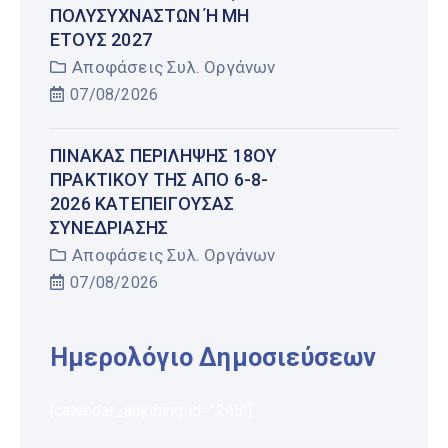
ΠΟΛΥΣΎΧΝΑΣΤΩΝ Ή ΜΗ Έ
ΤΟΥΣ 2027
Αποφάσεις Συλ. Οργάνων
07/08/2026
ΠΊΝΑΚΑΣ ΠΕΡΊΛΗΨΗΣ 18ΟΥ
ΠΡΑΚΤΙΚΟΎ ΤΗΣ ΑΠΌ 6-8-
2026 ΚΑΤΕΠΕΊΓΟΥΣΑΣ
ΣΥΝΕΔΡΊΑΣΗΣ
Αποφάσεις Συλ. Οργάνων
07/08/2026
Ημερολόγιο Δημοσιεύσεων
[calendar_anything id="245"]