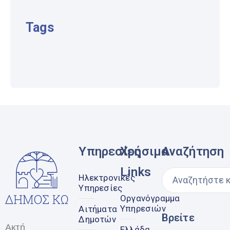
Tags
Υπηρεσίες
Χρήσιμα
Αναζήτηση
Links
Ηλεκτρονικές
Υπηρεσίες
Οργανόγραμμα
Υπηρεσιών
Αιτήματα
Βρείτε
Δημοτών
Ακτή
Ελλάδα