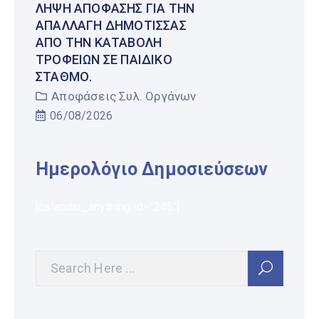
ΛΉΨΗ ΑΠΌΦΑΣΗΣ ΓΙΑ ΤΗΝ
ΑΠΑΛΛΑΓΉ ΔΗΜΌΤΙΣΣΑΣ
ΑΠΌ ΤΗΝ ΚΑΤΑΒΟΛΉ
ΤΡΟΦΕΊΩΝ ΣΕ ΠΑΙΔΙΚΌ
ΣΤΑΘΜΌ.
Αποφάσεις Συλ. Οργάνων
06/08/2026
Ημερολόγιο Δημοσιεύσεων
[calendar_anything id="245"]