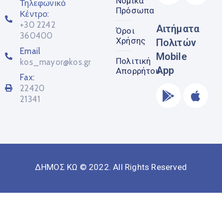
Νομικά
Τηλεφωνικό
Πρόσωπα
Κέντρο:
+30 2242
Αιτήματα
Όροι
360400
Χρήσης
Πολιτών
Email
Mobile
Πολιτική
kos_mayor@kos.gr
App
Απορρήτου
Fax:
22420
21341
ΔΗΜΟΣ ΚΩ © 2022. All Rights Reserved