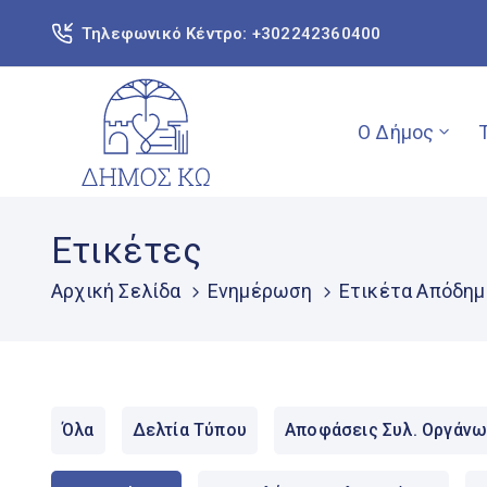
Τηλεφωνικό Κέντρο: +302242360400
Ο Δήμος
Ετικέτες
Αρχική Σελίδα
Ενημέρωση
Ετικέτα Απόδημ
Όλα
Δελτία Τύπου
Αποφάσεις Συλ. Οργάνω