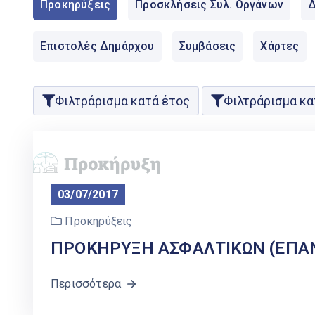
Προκηρύξεις
Προσκλήσεις Συλ. Οργάνων
Δ
Επιστολές Δημάρχου
Συμβάσεις
Χάρτες
Φιλτράρισμα κατά έτος
Φιλτράρισμα κα
03/07/2017
Προκηρύξεις
ΠΡΟΚΗΡΥΞΗ ΑΣΦΑΛΤΙΚΩΝ (ΕΠΑ
Περισσότερα