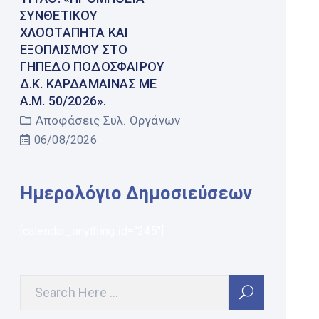
ΣΥΝΘΕΤΙΚΟΎ
ΧΛΟΟΤΆΠΗΤΑ ΚΑΙ
ΕΞΟΠΛΙΣΜΟΎ ΣΤΟ
ΓΉΠΕΔΟ ΠΟΔΟΣΦΑΊΡΟΥ
Δ.Κ. ΚΑΡΔΆΜΑΙΝΑΣ ΜΕ
Α.Μ. 50/2026».
Αποφάσεις Συλ. Οργάνων
06/08/2026
Ημερολόγιο Δημοσιεύσεων
[calendar_anything id="245"]