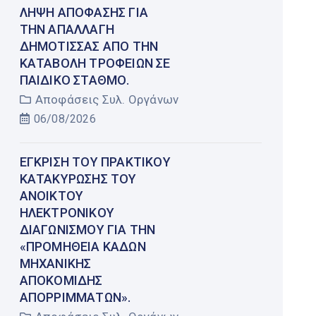
ΛΉΨΗ ΑΠΌΦΑΣΗΣ ΓΙΑ
ΤΗΝ ΑΠΑΛΛΑΓΉ
ΔΗΜΌΤΙΣΣΑΣ ΑΠΌ ΤΗΝ
ΚΑΤΑΒΟΛΉ ΤΡΟΦΕΊΩΝ ΣΕ
ΠΑΙΔΙΚΌ ΣΤΑΘΜΌ.
Αποφάσεις Συλ. Οργάνων
06/08/2026
ΈΓΚΡΙΣΗ ΤΟΥ ΠΡΑΚΤΙΚΟΎ
ΚΑΤΑΚΎΡΩΣΗΣ ΤΟΥ
ΑΝΟΙΚΤΟΎ
ΗΛΕΚΤΡΟΝΙΚΟΎ
ΔΙΑΓΩΝΙΣΜΟΎ ΓΙΑ ΤΗΝ
«ΠΡΟΜΉΘΕΙΑ ΚΆΔΩΝ
ΜΗΧΑΝΙΚΉΣ
ΑΠΟΚΟΜΙΔΉΣ
ΑΠΟΡΡΙΜΜΆΤΩΝ».