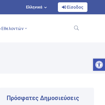
Είσοδος
Ελληνικά
 Εθελοντών
Αν
Πρόσφατες Δημοσιεύσεις