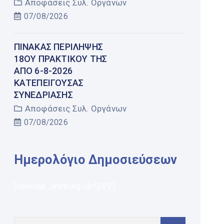
Αποφάσεις Συλ. Οργάνων
07/08/2026
ΠΊΝΑΚΑΣ ΠΕΡΊΛΗΨΗΣ
18ΟΥ ΠΡΑΚΤΙΚΟΎ ΤΗΣ
ΑΠΌ 6-8-2026
ΚΑΤΕΠΕΊΓΟΥΣΑΣ
ΣΥΝΕΔΡΊΑΣΗΣ
Αποφάσεις Συλ. Οργάνων
07/08/2026
Ημερολόγιο Δημοσιεύσεων
[calendar_anything id="245"]