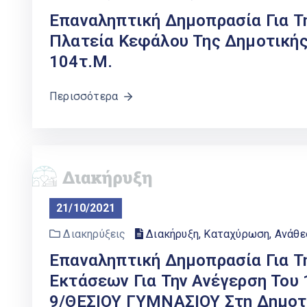
Επαναληπτική Δημοπρασία Για Τ
Πλατεία Κεφάλου Της Δημοτικής
104τ.μ.
Περισσότερα
21/10/2021
Διακηρύξεις
Διακήρυξη, Καταχύρωση, Ανάθ
Επαναληπτική Δημοπρασία Για Τ
Εκτάσεων Για Την Ανέγερση Το
9/ΘΕΣΙΟΥ ΓΥΜΝΑΣΙΟΥ Στη Δημοτι