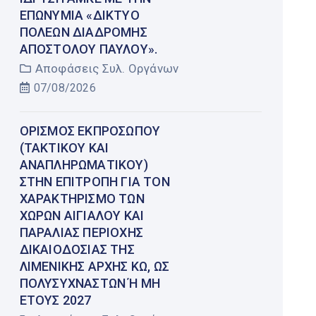
ΕΠΩΝΥΜΊΑ «ΔΊΚΤΥΟ
ΠΌΛΕΩΝ ΔΙΑΔΡΟΜΉΣ
ΑΠΟΣΤΌΛΟΥ ΠΑΎΛΟΥ».
Αποφάσεις Συλ. Οργάνων
07/08/2026
ΟΡΙΣΜΌΣ ΕΚΠΡΟΣΏΠΟΥ
(ΤΑΚΤΙΚΟΎ ΚΑΙ
ΑΝΑΠΛΗΡΩΜΑΤΙΚΟΎ)
ΣΤΗΝ ΕΠΙΤΡΟΠΉ ΓΙΑ ΤΟΝ
ΧΑΡΑΚΤΗΡΙΣΜΌ ΤΩΝ
ΧΏΡΩΝ ΑΙΓΙΑΛΟΎ ΚΑΙ
ΠΑΡΑΛΊΑΣ ΠΕΡΙΟΧΉΣ
ΔΙΚΑΙΟΔΟΣΊΑΣ ΤΗΣ
ΛΙΜΕΝΙΚΉΣ ΑΡΧΉΣ ΚΩ, ΩΣ
ΠΟΛΥΣΎΧΝΑΣΤΩΝ Ή ΜΗ Έ
ΤΟΥΣ 2027