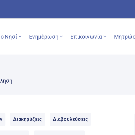
Το Νησί
Ενημέρωση
Επικοινωνία
Μητρώο
όληση
ν
Διακηρύξεις
Διαβουλεύσεις