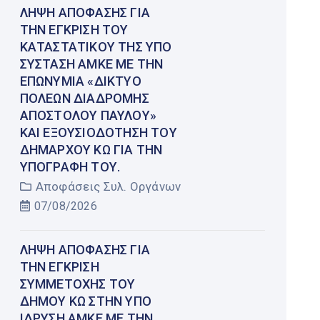
ΛΉΨΗ ΑΠΌΦΑΣΗΣ ΓΙΑ
ΤΗΝ ΈΓΚΡΙΣΗ ΤΟΥ
ΚΑΤΑΣΤΑΤΙΚΟΎ ΤΗΣ ΥΠΌ
ΣΎΣΤΑΣΗ ΑΜΚΕ ΜΕ ΤΗΝ
ΕΠΩΝΥΜΊΑ «ΔΊΚΤΥΟ
ΠΌΛΕΩΝ ΔΙΑΔΡΟΜΉΣ
ΑΠΟΣΤΌΛΟΥ ΠΑΎΛΟΥ»
ΚΑΙ ΕΞΟΥΣΙΟΔΌΤΗΣΗ ΤΟΥ
ΔΗΜΆΡΧΟΥ ΚΩ ΓΙΑ ΤΗΝ
ΥΠΟΓΡΑΦΉ ΤΟΥ.
Αποφάσεις Συλ. Οργάνων
07/08/2026
ΛΉΨΗ ΑΠΌΦΑΣΗΣ ΓΙΑ
ΤΗΝ ΈΓΚΡΙΣΗ
ΣΥΜΜΕΤΟΧΉΣ ΤΟΥ
ΔΉΜΟΥ ΚΩ ΣΤΗΝ ΥΠΌ
ΊΔΡΥΣΗ ΑΜΚΕ ΜΕ ΤΗΝ