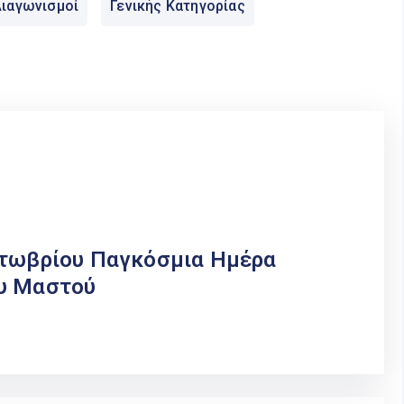
ιαγωνισμοί
Γενικής Κατηγορίας
κτωβρίου Παγκόσμια Ημέρα
ου Μαστού