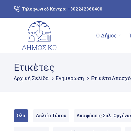
Τηλεφωνικό Κέντρο: +302242360400
Ο Δήμος
Ετικέτες
Αρχική Σελίδα
Ενημέρωση
Ετικέτα Απασχ
Όλα
Δελτία Τύπου
Αποφάσεις Συλ. Οργάνω