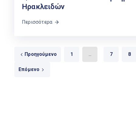
Ηρακλειδών
Περισσότερα
Προηγούμενο
1
...
7
8
Επόμενο