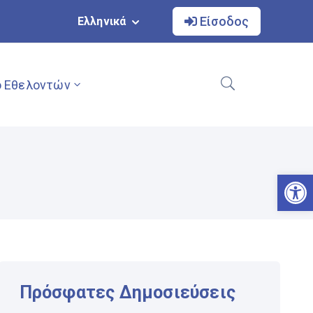
Είσοδος
Ελληνικά
 Εθελοντών
Αν
Πρόσφατες Δημοσιεύσεις