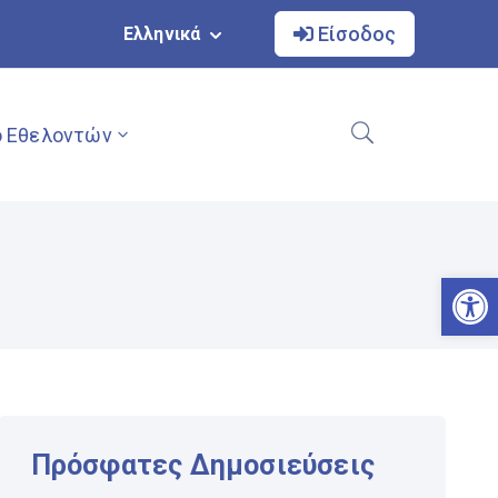
Είσοδος
Ελληνικά
 Εθελοντών
Αν
Πρόσφατες Δημοσιεύσεις