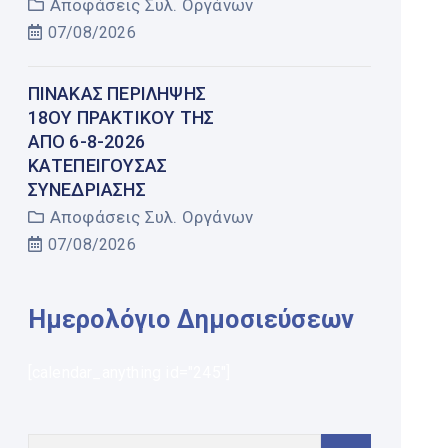
Αποφάσεις Συλ. Οργάνων
07/08/2026
ΠΊΝΑΚΑΣ ΠΕΡΊΛΗΨΗΣ
18ΟΥ ΠΡΑΚΤΙΚΟΎ ΤΗΣ
ΑΠΌ 6-8-2026
ΚΑΤΕΠΕΊΓΟΥΣΑΣ
ΣΥΝΕΔΡΊΑΣΗΣ
Αποφάσεις Συλ. Οργάνων
07/08/2026
Ημερολόγιο Δημοσιεύσεων
[calendar_anything id="245"]