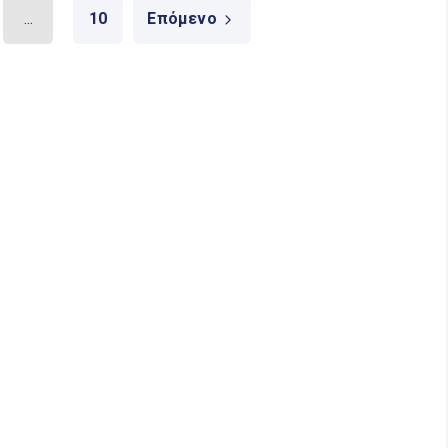
...
10
Επόμενο