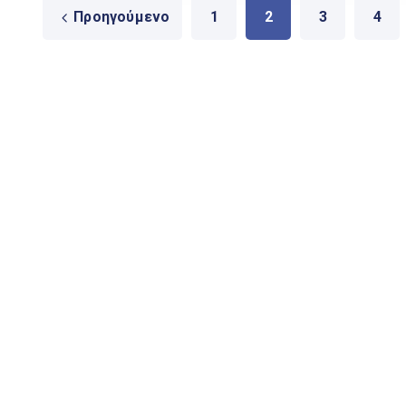
Προηγούμενο
1
2
3
4