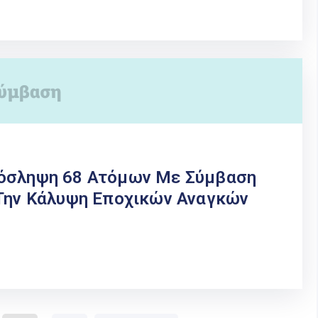
ρόσληψη 68 Ατόμων Με Σύμβαση
 Την Κάλυψη Εποχικών Αναγκών