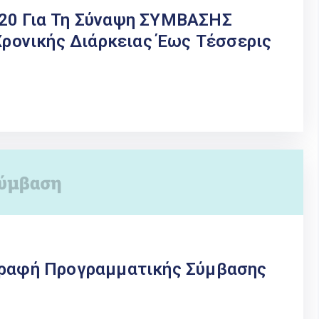
020 Για Τη Σύναψη ΣΥΜΒΑΣΗΣ
ονικής Διάρκειας Έως Τέσσερις
γραφή Προγραμματικής Σύμβασης