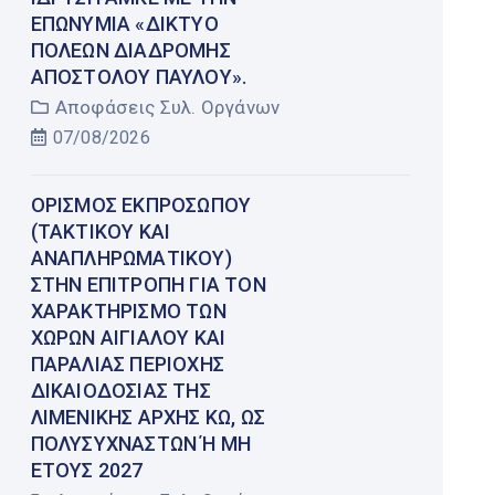
ΕΠΩΝΥΜΊΑ «ΔΊΚΤΥΟ
ΠΌΛΕΩΝ ΔΙΑΔΡΟΜΉΣ
ΑΠΟΣΤΌΛΟΥ ΠΑΎΛΟΥ».
Αποφάσεις Συλ. Οργάνων
07/08/2026
ΟΡΙΣΜΌΣ ΕΚΠΡΟΣΏΠΟΥ
(ΤΑΚΤΙΚΟΎ ΚΑΙ
ΑΝΑΠΛΗΡΩΜΑΤΙΚΟΎ)
ΣΤΗΝ ΕΠΙΤΡΟΠΉ ΓΙΑ ΤΟΝ
ΧΑΡΑΚΤΗΡΙΣΜΌ ΤΩΝ
ΧΏΡΩΝ ΑΙΓΙΑΛΟΎ ΚΑΙ
ΠΑΡΑΛΊΑΣ ΠΕΡΙΟΧΉΣ
ΔΙΚΑΙΟΔΟΣΊΑΣ ΤΗΣ
ΛΙΜΕΝΙΚΉΣ ΑΡΧΉΣ ΚΩ, ΩΣ
ΠΟΛΥΣΎΧΝΑΣΤΩΝ Ή ΜΗ Έ
ΤΟΥΣ 2027