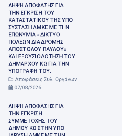
ΛΉΨΗ ΑΠΌΦΑΣΗΣ ΓΙΑ
ΤΗΝ ΈΓΚΡΙΣΗ ΤΟΥ
ΚΑΤΑΣΤΑΤΙΚΟΎ ΤΗΣ ΥΠΌ
ΣΎΣΤΑΣΗ ΑΜΚΕ ΜΕ ΤΗΝ
ΕΠΩΝΥΜΊΑ «ΔΊΚΤΥΟ
ΠΌΛΕΩΝ ΔΙΑΔΡΟΜΉΣ
ΑΠΟΣΤΌΛΟΥ ΠΑΎΛΟΥ»
ΚΑΙ ΕΞΟΥΣΙΟΔΌΤΗΣΗ ΤΟΥ
ΔΗΜΆΡΧΟΥ ΚΩ ΓΙΑ ΤΗΝ
ΥΠΟΓΡΑΦΉ ΤΟΥ.
Αποφάσεις Συλ. Οργάνων
07/08/2026
ΛΉΨΗ ΑΠΌΦΑΣΗΣ ΓΙΑ
ΤΗΝ ΈΓΚΡΙΣΗ
ΣΥΜΜΕΤΟΧΉΣ ΤΟΥ
ΔΉΜΟΥ ΚΩ ΣΤΗΝ ΥΠΌ
ΊΔΡΥΣΗ ΑΜΚΕ ΜΕ ΤΗΝ