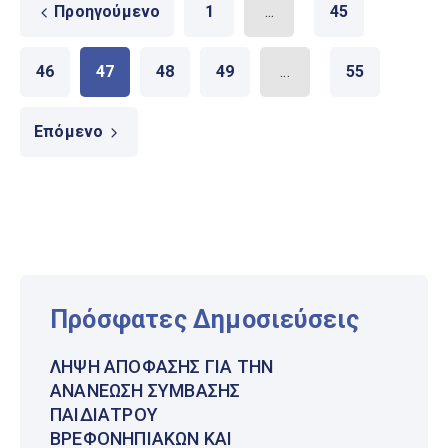
Προηγούμενο
1
...
45
46
47
48
49
...
55
Επόμενο
Πρόσφατες Δημοσιεύσεις
ΛΉΨΗ ΑΠΌΦΑΣΗΣ ΓΙΑ ΤΗΝ
ΑΝΑΝΈΩΣΗ ΣΎΜΒΑΣΗΣ
ΠΑΙΔΙΆΤΡΟΥ
ΒΡΕΦΟΝΗΠΙΑΚΏΝ ΚΑΙ