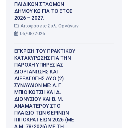
ΠΑΙΔΙΚΏΝ ΣΤΑΘΜΏΝ
ΔΉΜΟΥ ΚΩ ΓΙΑ ΤΟ ΈΤΟΣ
2026 – 2027.
Αποφάσεις Συλ. Οργάνων
06/08/2026
ΈΓΚΡΙΣΗ ΤΟΥ ΠΡΑΚΤΙΚΟΎ
ΚΑΤΑΚΎΡΩΣΗΣ ΓΙΑ ΤΗΝ
ΠΑΡΟΧΉ ΥΠΗΡΕΣΊΑΣ
ΔΙΟΡΓΆΝΩΣΗΣ ΚΑΙ
ΔΙΕΞΑΓΩΓΉΣ ΔΎΟ (2)
ΣΥΝΑΥΛΙΏΝ ΜΕ: Α. Γ.
ΜΠΙΘΙΚΏΤΣΗ ΚΑΙ Δ.
ΔΙΟΝΥΣΊΟΥ ΚΑΙ Β. Μ.
ΑΝΑΜΑΤΕΡΟΎ ΣΤΟ
ΠΛΑΊΣΙΟ ΤΩΝ ΘΕΡΙΝΏΝ
ΙΠΠΟΚΡΑΤΕΊΩΝ 2026 (ΜΕ
Α.Μ. 78/2026) ΜΕ ΤΗ