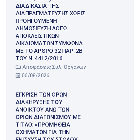
ΔΙΑΔΙΚΑΣΊΑ ΤΗΣ
ΔΙΑΠΡΑΓΜΆΤΕΥΣΗΣ ΧΩΡΊΣ
ΠΡΟΗΓΟΎΜΕΝΗ
ΔΗΜΟΣΊΕΥΣΗ ΛΌΓΩ
ΑΠΟΚΛΕΙΣΤΙΚΏΝ
ΔΙΚΑΙΩΜΆΤΩΝ ΣΎΜΦΩΝΑ
ΜΕ ΤΟ ΆΡΘΡΟ 32 ΠΑΡ. 2Β
ΤΟΥ Ν. 4412/2016.
Αποφάσεις Συλ. Οργάνων
06/08/2026
ΈΓΚΡΙΣΗ ΤΩΝ ΌΡΩΝ
ΔΙΑΚΉΡΥΞΗΣ ΤΟΥ
ΑΝΟΙΚΤΟΎ ΆΝΩ ΤΩΝ
ΟΡΊΩΝ ΔΙΑΓΩΝΙΣΜΟΎ ΜΕ
ΤΊΤΛΟ: «ΠΡΟΜΉΘΕΙΑ
ΟΧΗΜΆΤΩΝ ΓΙΑ ΤΗΝ
ΕΝΊΣΧΥΣΗ ΤΟΥ ΣΤΌΛΟΥ