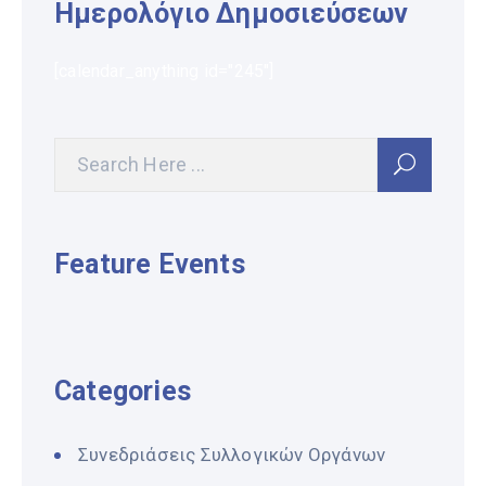
Ημερολόγιο Δημοσιεύσεων
[calendar_anything id="245"]
Feature Events
Categories
Συνεδριάσεις Συλλογικών Οργάνων