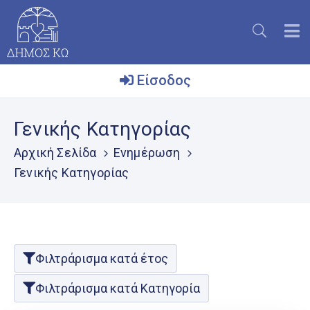
Είσοδος
Ο
Γενικής Κατηγορίας
Δήμος
Αρχική Σελίδα
Ενημέρωση
Το
Γενικής Κατηγορίας
Νησί
Ενημέρωση
Επικοινωνία
Φιλτράρισμα κατά έτος
Μητρώο
Εθελοντών
Φιλτράρισμα κατά Κατηγορία