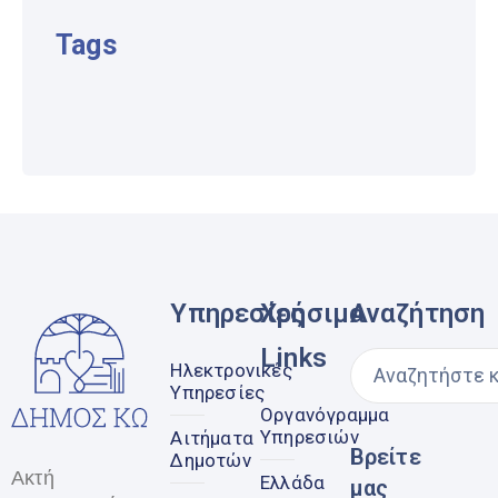
Tags
Υπηρεσίες
Χρήσιμα
Αναζήτηση
Links
Ηλεκτρονικές
Υπηρεσίες
Οργανόγραμμα
Υπηρεσιών
Αιτήματα
Βρείτε
Δημοτών
Ακτή
Ελλάδα
μας