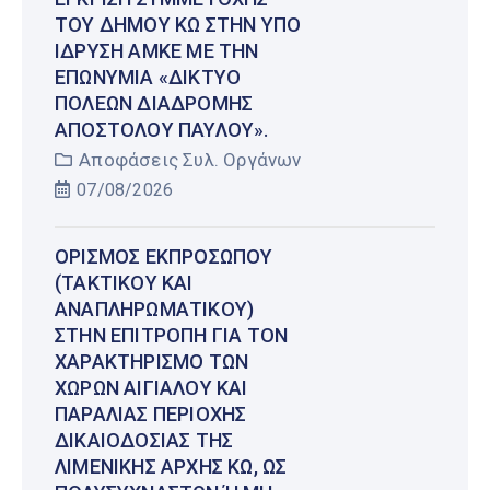
ΤΟΥ ΔΉΜΟΥ ΚΩ ΣΤΗΝ ΥΠΌ
ΊΔΡΥΣΗ ΑΜΚΕ ΜΕ ΤΗΝ
ΕΠΩΝΥΜΊΑ «ΔΊΚΤΥΟ
ΠΌΛΕΩΝ ΔΙΑΔΡΟΜΉΣ
ΑΠΟΣΤΌΛΟΥ ΠΑΎΛΟΥ».
Αποφάσεις Συλ. Οργάνων
07/08/2026
ΟΡΙΣΜΌΣ ΕΚΠΡΟΣΏΠΟΥ
(ΤΑΚΤΙΚΟΎ ΚΑΙ
ΑΝΑΠΛΗΡΩΜΑΤΙΚΟΎ)
ΣΤΗΝ ΕΠΙΤΡΟΠΉ ΓΙΑ ΤΟΝ
ΧΑΡΑΚΤΗΡΙΣΜΌ ΤΩΝ
ΧΏΡΩΝ ΑΙΓΙΑΛΟΎ ΚΑΙ
ΠΑΡΑΛΊΑΣ ΠΕΡΙΟΧΉΣ
ΔΙΚΑΙΟΔΟΣΊΑΣ ΤΗΣ
ΛΙΜΕΝΙΚΉΣ ΑΡΧΉΣ ΚΩ, ΩΣ