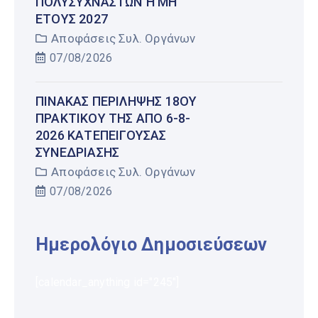
ΠΟΛΥΣΎΧΝΑΣΤΩΝ Ή ΜΗ Έ
ΤΟΥΣ 2027
Αποφάσεις Συλ. Οργάνων
07/08/2026
ΠΊΝΑΚΑΣ ΠΕΡΊΛΗΨΗΣ 18ΟΥ
ΠΡΑΚΤΙΚΟΎ ΤΗΣ ΑΠΌ 6-8-
2026 ΚΑΤΕΠΕΊΓΟΥΣΑΣ
ΣΥΝΕΔΡΊΑΣΗΣ
Αποφάσεις Συλ. Οργάνων
07/08/2026
Ημερολόγιο Δημοσιεύσεων
[calendar_anything id="245"]