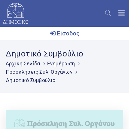
Είσοδος
Ο
Δημοτικό Συμβούλιο
Δήμος
Αρχική Σελίδα
Ενημέρωση
Το
Προσκλήσεις Συλ. Οργάνων
Νησί
Δημοτικό Συμβούλιο
Ενημέρωση
Επικοινωνία
Μητρώο
Εθελοντών