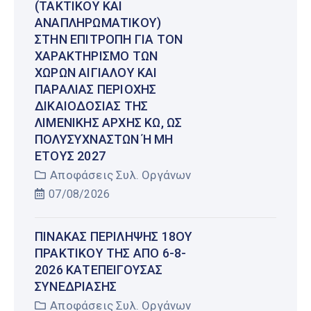
(ΤΑΚΤΙΚΟΎ ΚΑΙ
ΑΝΑΠΛΗΡΩΜΑΤΙΚΟΎ)
ΣΤΗΝ ΕΠΙΤΡΟΠΉ ΓΙΑ ΤΟΝ
ΧΑΡΑΚΤΗΡΙΣΜΌ ΤΩΝ
ΧΏΡΩΝ ΑΙΓΙΑΛΟΎ ΚΑΙ
ΠΑΡΑΛΊΑΣ ΠΕΡΙΟΧΉΣ
ΔΙΚΑΙΟΔΟΣΊΑΣ ΤΗΣ
ΛΙΜΕΝΙΚΉΣ ΑΡΧΉΣ ΚΩ, ΩΣ
ΠΟΛΥΣΎΧΝΑΣΤΩΝ Ή ΜΗ Έ
ΤΟΥΣ 2027
Αποφάσεις Συλ. Οργάνων
07/08/2026
ΠΊΝΑΚΑΣ ΠΕΡΊΛΗΨΗΣ 18ΟΥ
ΠΡΑΚΤΙΚΟΎ ΤΗΣ ΑΠΌ 6-8-
2026 ΚΑΤΕΠΕΊΓΟΥΣΑΣ
ΣΥΝΕΔΡΊΑΣΗΣ
Αποφάσεις Συλ. Οργάνων