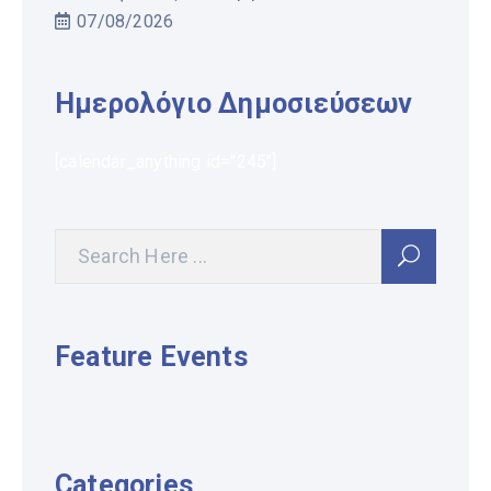
07/08/2026
Ημερολόγιο Δημοσιεύσεων
[calendar_anything id="245"]
Feature Events
Categories