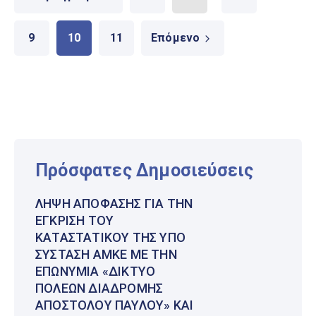
9
10
11
Επόμενο
Πρόσφατες Δημοσιεύσεις
ΛΉΨΗ ΑΠΌΦΑΣΗΣ ΓΙΑ ΤΗΝ
ΈΓΚΡΙΣΗ ΤΟΥ
ΚΑΤΑΣΤΑΤΙΚΟΎ ΤΗΣ ΥΠΌ
ΣΎΣΤΑΣΗ ΑΜΚΕ ΜΕ ΤΗΝ
ΕΠΩΝΥΜΊΑ «ΔΊΚΤΥΟ
ΠΌΛΕΩΝ ΔΙΑΔΡΟΜΉΣ
ΑΠΟΣΤΌΛΟΥ ΠΑΎΛΟΥ» ΚΑΙ