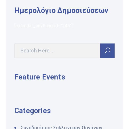
Ημερολόγιο Δημοσιεύσεων
[calendar_anything id="245"]
Feature Events
Categories
Συνεδριάσεις Συλλογικών Οργάνων