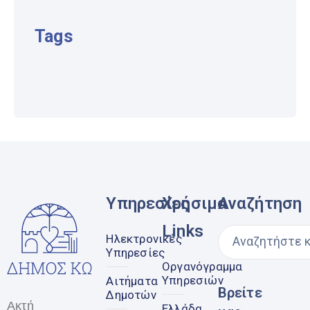
Tags
Υπηρεσίες
Χρήσιμα
Αναζήτηση
Links
Ηλεκτρονικές
Υπηρεσίες
Οργανόγραμμα
Υπηρεσιών
Αιτήματα
Βρείτε
Δημοτών
Ακτή
Ελλάδα