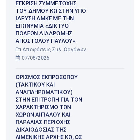
ΈΓΚΡΙΣΗ ΣΥΜΜΕΤΟΧΉΣ
ΤΟΥ ΔΉΜΟΥ ΚΩ ΣΤΗΝ ΥΠΌ
ΊΔΡΥΣΗ ΑΜΚΕ ΜΕ ΤΗΝ
ΕΠΩΝΥΜΊΑ «ΔΊΚΤΥΟ
ΠΌΛΕΩΝ ΔΙΑΔΡΟΜΉΣ
ΑΠΟΣΤΌΛΟΥ ΠΑΎΛΟΥ».
Αποφάσεις Συλ. Οργάνων
07/08/2026
ΟΡΙΣΜΌΣ ΕΚΠΡΟΣΏΠΟΥ
(ΤΑΚΤΙΚΟΎ ΚΑΙ
ΑΝΑΠΛΗΡΩΜΑΤΙΚΟΎ)
ΣΤΗΝ ΕΠΙΤΡΟΠΉ ΓΙΑ ΤΟΝ
ΧΑΡΑΚΤΗΡΙΣΜΌ ΤΩΝ
ΧΏΡΩΝ ΑΙΓΙΑΛΟΎ ΚΑΙ
ΠΑΡΑΛΊΑΣ ΠΕΡΙΟΧΉΣ
ΔΙΚΑΙΟΔΟΣΊΑΣ ΤΗΣ
ΛΙΜΕΝΙΚΉΣ ΑΡΧΉΣ ΚΩ, ΩΣ