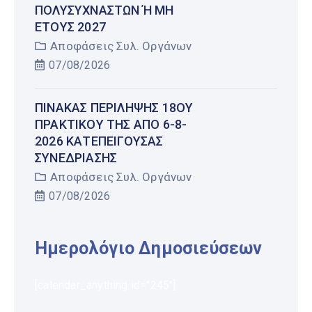
ΠΟΛΥΣΎΧΝΑΣΤΩΝ Ή ΜΗ Έ
ΤΟΥΣ 2027
Αποφάσεις Συλ. Οργάνων
07/08/2026
ΠΊΝΑΚΑΣ ΠΕΡΊΛΗΨΗΣ 18ΟΥ
ΠΡΑΚΤΙΚΟΎ ΤΗΣ ΑΠΌ 6-8-
2026 ΚΑΤΕΠΕΊΓΟΥΣΑΣ
ΣΥΝΕΔΡΊΑΣΗΣ
Αποφάσεις Συλ. Οργάνων
07/08/2026
Ημερολόγιο Δημοσιεύσεων
[calendar_anything id="245"]