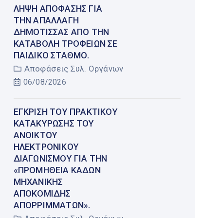
ΛΉΨΗ ΑΠΌΦΑΣΗΣ ΓΙΑ
ΤΗΝ ΑΠΑΛΛΑΓΉ
ΔΗΜΌΤΙΣΣΑΣ ΑΠΌ ΤΗΝ
ΚΑΤΑΒΟΛΉ ΤΡΟΦΕΊΩΝ ΣΕ
ΠΑΙΔΙΚΌ ΣΤΑΘΜΌ.
Αποφάσεις Συλ. Οργάνων
06/08/2026
ΈΓΚΡΙΣΗ ΤΟΥ ΠΡΑΚΤΙΚΟΎ
ΚΑΤΑΚΎΡΩΣΗΣ ΤΟΥ
ΑΝΟΙΚΤΟΎ
ΗΛΕΚΤΡΟΝΙΚΟΎ
ΔΙΑΓΩΝΙΣΜΟΎ ΓΙΑ ΤΗΝ
«ΠΡΟΜΉΘΕΙΑ ΚΆΔΩΝ
ΜΗΧΑΝΙΚΉΣ
ΑΠΟΚΟΜΙΔΉΣ
ΑΠΟΡΡΙΜΜΆΤΩΝ».