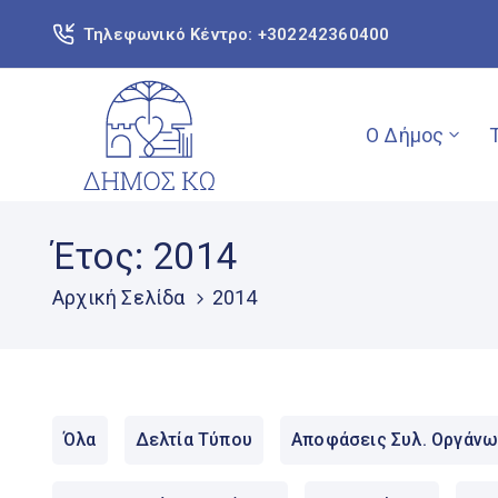
Τηλεφωνικό Κέντρο: +302242360400
Ο Δήμος
Έτος:
2014
Αρχική Σελίδα
2014
Όλα
Δελτία Τύπου
Αποφάσεις Συλ. Οργάνω