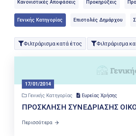
Κανονιστικές Αποφάσεις
Προκηρύξεις
Προ
Γενικής Κατηγορίας
Επιστολές Δημάρχου
Φιλτράρισμα κατά έτος
Φιλτράρισμα κα
17/01/2014
Γενικής Κατηγορίας
Ευρείας Χρήσης
ΠΡΟΣΚΛΗΣΗ ΣΥΝΕΔΡΙΑΣΗΣ ΟΙΚ
Περισσότερα