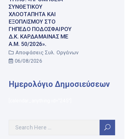
ΣΥΝΘΕΤΙΚΟΎ
ΧΛΟΟΤΆΠΗΤΑ ΚΑΙ
ΕΞΟΠΛΙΣΜΟΎ ΣΤΟ
ΓΉΠΕΔΟ ΠΟΔΟΣΦΑΊΡΟΥ
Δ.Κ. ΚΑΡΔΆΜΑΙΝΑΣ ΜΕ
Α.Μ. 50/2026».
Αποφάσεις Συλ. Οργάνων
06/08/2026
Ημερολόγιο Δημοσιεύσεων
[calendar_anything id="245"]