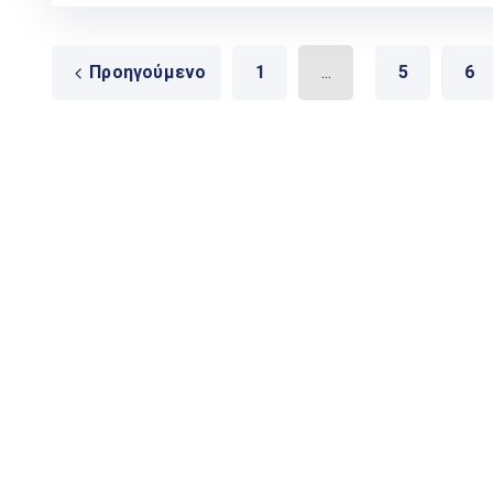
Προηγούμενο
1
...
5
6