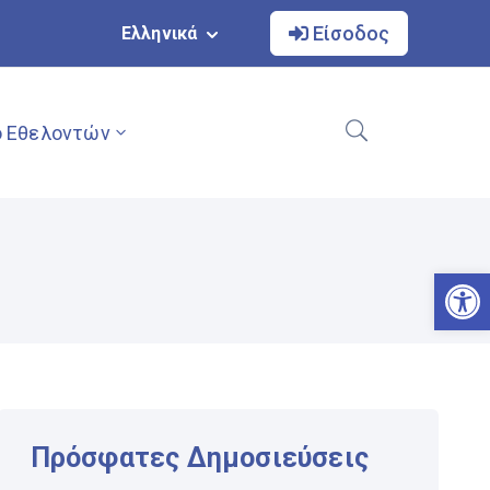
Είσοδος
Ελληνικά
 Εθελοντών
Αν
Πρόσφατες Δημοσιεύσεις