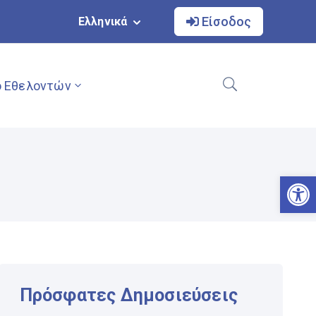
Είσοδος
Ελληνικά
 Εθελοντών
Αν
Πρόσφατες Δημοσιεύσεις