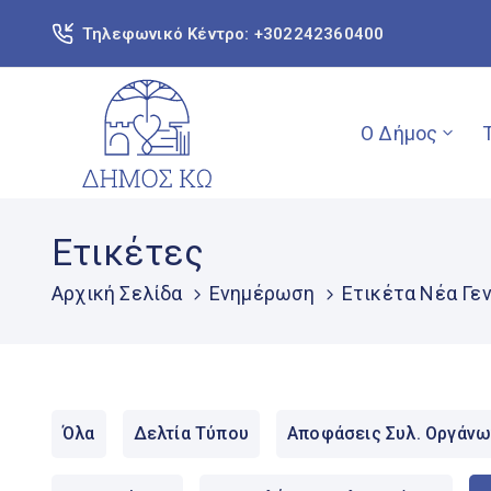
Τηλεφωνικό Κέντρο: +302242360400
Ο Δήμος
Ετικέτες
Αρχική Σελίδα
Ενημέρωση
Ετικέτα Νέα Γεν
Όλα
Δελτία Τύπου
Αποφάσεις Συλ. Οργάνω