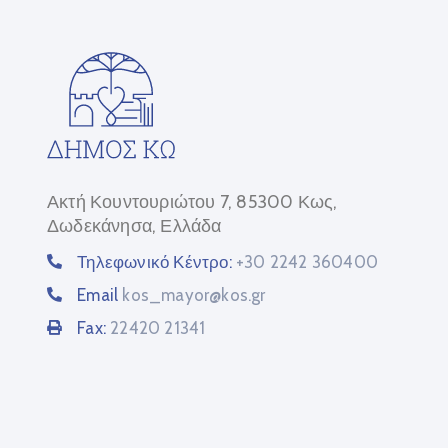
Ακτή Κουντουριώτου 7, 85300 Κως,
Δωδεκάνησα, Ελλάδα
Τηλεφωνικό Κέντρο:
+30 2242 360400
Email
kos_mayor@kos.gr
Fax:
22420 21341