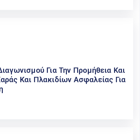
ιαγωνισμού Για Την Προμήθεια Και
αράς Και Πλακιδίων Ασφαλείας Για
η