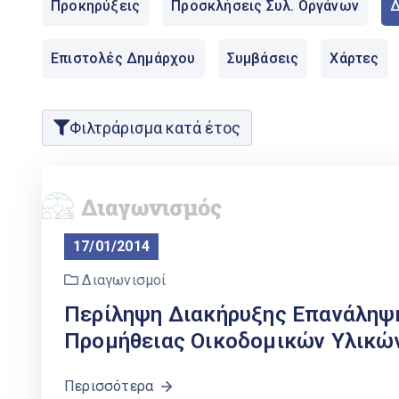
Προκηρύξεις
Προσκλήσεις Συλ. Οργάνων
Δ
Επιστολές Δημάρχου
Συμβάσεις
Χάρτες
Φιλτράρισμα κατά έτος
17/01/2014
Διαγωνισμοί
Περίληψη Διακήρυξης Επανάληψ
Προμήθειας Οικοδομικών Υλικών 
Περισσότερα