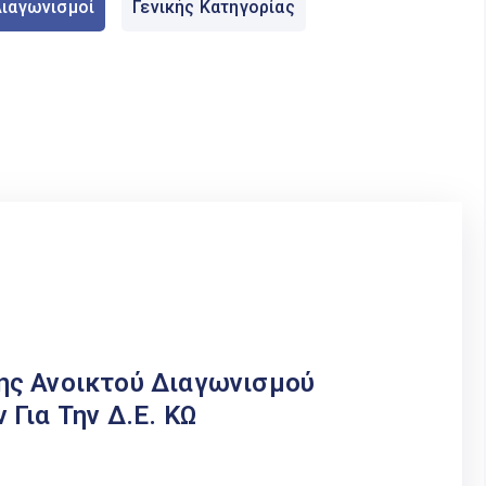
ιαγωνισμοί
Γενικής Κατηγορίας
ης Ανοικτού Διαγωνισμού
Για Την Δ.Ε. ΚΩ