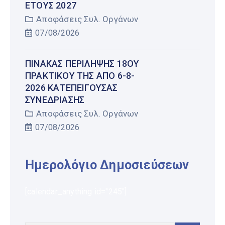
ΤΟΥΣ 2027
Αποφάσεις Συλ. Οργάνων
07/08/2026
ΠΊΝΑΚΑΣ ΠΕΡΊΛΗΨΗΣ 18ΟΥ
ΠΡΑΚΤΙΚΟΎ ΤΗΣ ΑΠΌ 6-8-
2026 ΚΑΤΕΠΕΊΓΟΥΣΑΣ
ΣΥΝΕΔΡΊΑΣΗΣ
Αποφάσεις Συλ. Οργάνων
07/08/2026
Ημερολόγιο Δημοσιεύσεων
[calendar_anything id="245"]