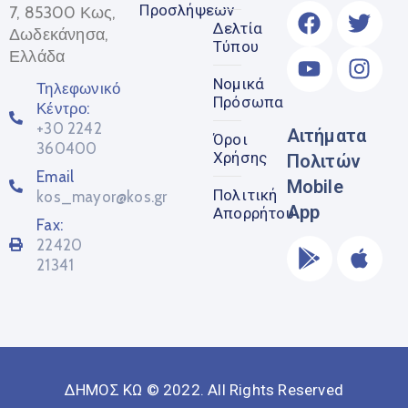
Προσλήψεων
7, 85300 Κως,
Δελτία
Δωδεκάνησα,
Τύπου
Ελλάδα
Νομικά
Τηλεφωνικό
Πρόσωπα
Κέντρο:
+30 2242
Αιτήματα
Όροι
360400
Χρήσης
Πολιτών
Email
Mobile
Πολιτική
kos_mayor@kos.gr
App
Απορρήτου
Fax:
22420
21341
ΔΗΜΟΣ ΚΩ © 2022. All Rights Reserved