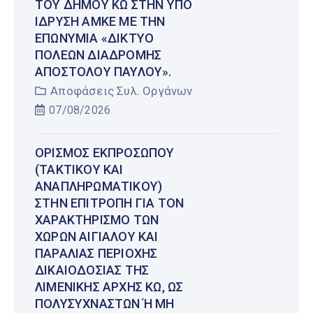
ΤΟΥ ΔΉΜΟΥ ΚΩ ΣΤΗΝ ΥΠΌ
ΊΔΡΥΣΗ ΑΜΚΕ ΜΕ ΤΗΝ
ΕΠΩΝΥΜΊΑ «ΔΊΚΤΥΟ
ΠΌΛΕΩΝ ΔΙΑΔΡΟΜΉΣ
ΑΠΟΣΤΌΛΟΥ ΠΑΎΛΟΥ».
Αποφάσεις Συλ. Οργάνων
07/08/2026
ΟΡΙΣΜΌΣ ΕΚΠΡΟΣΏΠΟΥ
(ΤΑΚΤΙΚΟΎ ΚΑΙ
ΑΝΑΠΛΗΡΩΜΑΤΙΚΟΎ)
ΣΤΗΝ ΕΠΙΤΡΟΠΉ ΓΙΑ ΤΟΝ
ΧΑΡΑΚΤΗΡΙΣΜΌ ΤΩΝ
ΧΏΡΩΝ ΑΙΓΙΑΛΟΎ ΚΑΙ
ΠΑΡΑΛΊΑΣ ΠΕΡΙΟΧΉΣ
ΔΙΚΑΙΟΔΟΣΊΑΣ ΤΗΣ
ΛΙΜΕΝΙΚΉΣ ΑΡΧΉΣ ΚΩ, ΩΣ
ΠΟΛΥΣΎΧΝΑΣΤΩΝ Ή ΜΗ Έ