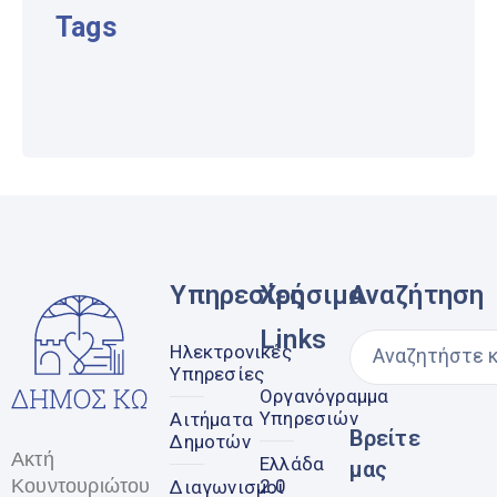
Tags
Υπηρεσίες
Χρήσιμα
Αναζήτηση
Links
Ηλεκτρονικές
Υπηρεσίες
Οργανόγραμμα
Υπηρεσιών
Αιτήματα
Βρείτε
Δημοτών
Ακτή
Ελλάδα
μας
Κουντουριώτου
2.0
Διαγωνισμοί