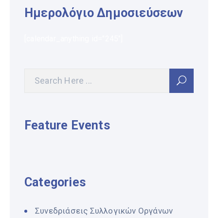
Ημερολόγιο Δημοσιεύσεων
[calendar_anything id="245"]
Feature Events
Categories
Συνεδριάσεις Συλλογικών Οργάνων