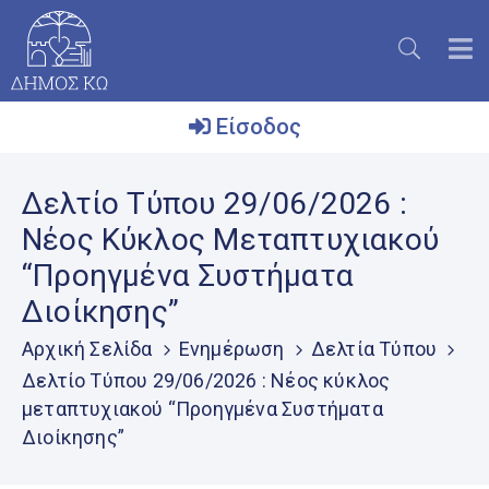
Είσοδος
Ο
Δελτίο Τύπου 29/06/2026 :
Δήμος
Νέος Κύκλος Μεταπτυχιακού
Το
“Προηγμένα Συστήματα
Νησί
Διοίκησης”
Ενημέρωση
Αρχική Σελίδα
Ενημέρωση
Δελτία Τύπου
Επικοινωνία
Δελτίο Τύπου 29/06/2026 : Νέος κύκλος
μεταπτυχιακού “Προηγμένα Συστήματα
Μητρώο
Εθελοντών
Διοίκησης”