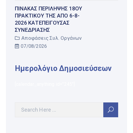
ΠΊΝΑΚΑΣ ΠΕΡΊΛΗΨΗΣ 18ΟΥ
ΠΡΑΚΤΙΚΟΎ ΤΗΣ ΑΠΌ 6-8-
2026 ΚΑΤΕΠΕΊΓΟΥΣΑΣ
ΣΥΝΕΔΡΊΑΣΗΣ
Αποφάσεις Συλ. Οργάνων
07/08/2026
Ημερολόγιο Δημοσιεύσεων
[calendar_anything id="245"]