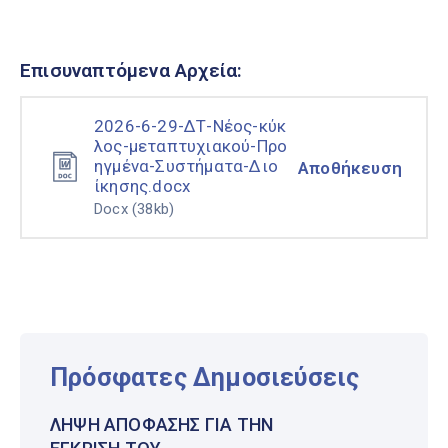
Επισυναπτόμενα Αρχεία:
2026-6-29-ΔΤ-Νέος-κύκ
λος-μεταπτυχιακού-Προ
ηγμένα-Συστήματα-Διο
Αποθήκευση
ίκησης.docx
Docx
(38kb)
Πρόσφατες Δημοσιεύσεις
ΛΉΨΗ ΑΠΌΦΑΣΗΣ ΓΙΑ ΤΗΝ