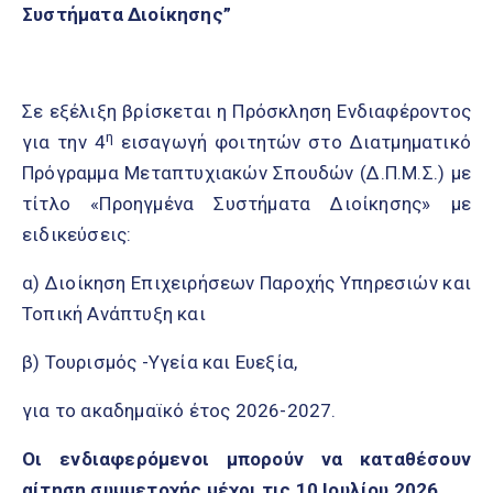
Συστήματα Διοίκησης”
Σε εξέλιξη βρίσκεται η Πρόσκληση Ενδιαφέροντος
η
για την 4
εισαγωγή φοιτητών στο Διατμηματικό
Πρόγραμμα Μεταπτυχιακών Σπουδών (Δ.Π.Μ.Σ.) με
τίτλο «Προηγμένα Συστήματα Διοίκησης» με
ειδικεύσεις:
α) Διοίκηση Επιχειρήσεων Παροχής Υπηρεσιών και
Τοπική Ανάπτυξη και
β) Τουρισμός -Υγεία και Ευεξία,
για το ακαδημαϊκό έτος 2026-2027.
Οι ενδιαφερόμενοι μπορούν να καταθέσουν
αίτηση συμμετοχής μέχρι τις 10 Ιουλίου 2026.