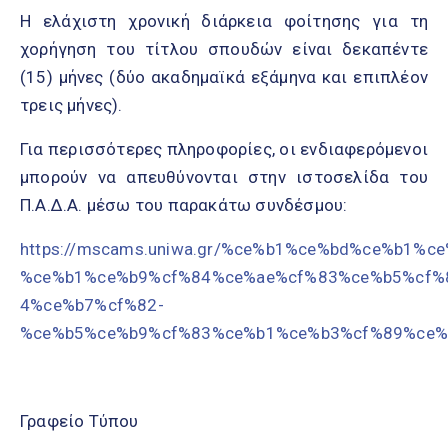
Η ελάχιστη χρονική διάρκεια φοίτησης για τη
χορήγηση του τίτλου σπουδών είναι δεκαπέντε
(15) μήνες (δύο ακαδημαϊκά εξάμηνα και επιπλέον
τρεις μήνες).
Για περισσότερες πληροφορίες, οι ενδιαφερόμενοι
μπορούν να απευθύνονται στην ιστοσελίδα του
Π.Α.Δ.Α. μέσω του παρακάτω συνδέσμου:
https://mscams.uniwa.gr/%ce%b1%ce%bd%ce%b1%
%ce%b1%ce%b9%cf%84%ce%ae%cf%83%ce%b5%cf%
4%ce%b7%cf%82-
%ce%b5%ce%b9%cf%83%ce%b1%ce%b3%cf%89%ce%
Γραφείο Τύπου