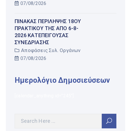
07/08/2026
ΠΊΝΑΚΑΣ ΠΕΡΊΛΗΨΗΣ 18ΟΥ
ΠΡΑΚΤΙΚΟΎ ΤΗΣ ΑΠΌ 6-8-
2026 ΚΑΤΕΠΕΊΓΟΥΣΑΣ
ΣΥΝΕΔΡΊΑΣΗΣ
Αποφάσεις Συλ. Οργάνων
07/08/2026
Ημερολόγιο Δημοσιεύσεων
[calendar_anything id="245"]