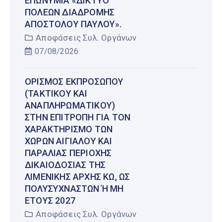
ΕΠΩΝΥΜΊΑ «ΔΊΚΤΥΟ
ΠΌΛΕΩΝ ΔΙΑΔΡΟΜΉΣ
ΑΠΟΣΤΌΛΟΥ ΠΑΎΛΟΥ».
Αποφάσεις Συλ. Οργάνων
07/08/2026
ΟΡΙΣΜΌΣ ΕΚΠΡΟΣΏΠΟΥ
(ΤΑΚΤΙΚΟΎ ΚΑΙ
ΑΝΑΠΛΗΡΩΜΑΤΙΚΟΎ)
ΣΤΗΝ ΕΠΙΤΡΟΠΉ ΓΙΑ ΤΟΝ
ΧΑΡΑΚΤΗΡΙΣΜΌ ΤΩΝ
ΧΏΡΩΝ ΑΙΓΙΑΛΟΎ ΚΑΙ
ΠΑΡΑΛΊΑΣ ΠΕΡΙΟΧΉΣ
ΔΙΚΑΙΟΔΟΣΊΑΣ ΤΗΣ
ΛΙΜΕΝΙΚΉΣ ΑΡΧΉΣ ΚΩ, ΩΣ
ΠΟΛΥΣΎΧΝΑΣΤΩΝ Ή ΜΗ Έ
ΤΟΥΣ 2027
Αποφάσεις Συλ. Οργάνων