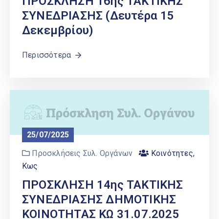
ΠΡΟΣΚΛΗΣΗ 16ης ΤΑΚΤΙΚΗΣ
ΣΥΝΕΔΡΙΑΣΗΣ (Δευτέρα 15
Δεκεμβρίου)
Περισσότερα
25/07/2025
Προσκλήσεις Συλ. Οργάνων
Κοινότητες
,
Κως
ΠΡΟΣΚΛΗΣΗ 14ης ΤΑΚΤΙΚΗΣ
ΣΥΝΕΔΡΙΑΣΗΣ ΔΗΜΟΤΙΚΗΣ
ΚΟΙΝΟΤΗΤΑΣ ΚΩ 31.07.2025