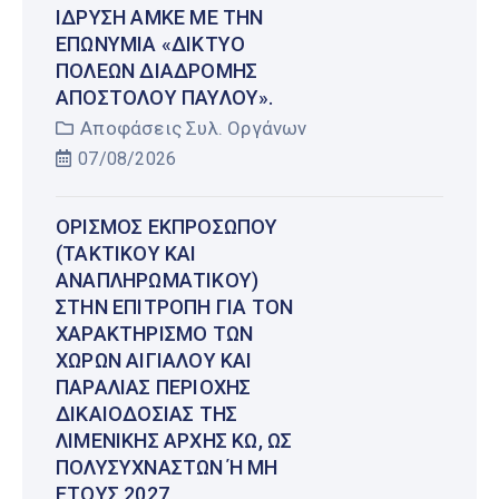
ΊΔΡΥΣΗ ΑΜΚΕ ΜΕ ΤΗΝ
ΕΠΩΝΥΜΊΑ «ΔΊΚΤΥΟ
ΠΌΛΕΩΝ ΔΙΑΔΡΟΜΉΣ
ΑΠΟΣΤΌΛΟΥ ΠΑΎΛΟΥ».
Αποφάσεις Συλ. Οργάνων
07/08/2026
ΟΡΙΣΜΌΣ ΕΚΠΡΟΣΏΠΟΥ
(ΤΑΚΤΙΚΟΎ ΚΑΙ
ΑΝΑΠΛΗΡΩΜΑΤΙΚΟΎ)
ΣΤΗΝ ΕΠΙΤΡΟΠΉ ΓΙΑ ΤΟΝ
ΧΑΡΑΚΤΗΡΙΣΜΌ ΤΩΝ
ΧΏΡΩΝ ΑΙΓΙΑΛΟΎ ΚΑΙ
ΠΑΡΑΛΊΑΣ ΠΕΡΙΟΧΉΣ
ΔΙΚΑΙΟΔΟΣΊΑΣ ΤΗΣ
ΛΙΜΕΝΙΚΉΣ ΑΡΧΉΣ ΚΩ, ΩΣ
ΠΟΛΥΣΎΧΝΑΣΤΩΝ Ή ΜΗ Έ
ΤΟΥΣ 2027