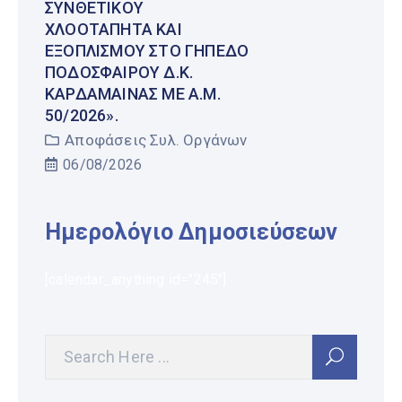
ΣΥΝΘΕΤΙΚΟΎ
ΧΛΟΟΤΆΠΗΤΑ ΚΑΙ
ΕΞΟΠΛΙΣΜΟΎ ΣΤΟ ΓΉΠΕΔΟ
ΠΟΔΟΣΦΑΊΡΟΥ Δ.Κ.
ΚΑΡΔΆΜΑΙΝΑΣ ΜΕ Α.Μ.
50/2026».
Αποφάσεις Συλ. Οργάνων
06/08/2026
Ημερολόγιο Δημοσιεύσεων
[calendar_anything id="245"]