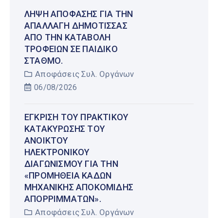
ΛΉΨΗ ΑΠΌΦΑΣΗΣ ΓΙΑ ΤΗΝ
ΑΠΑΛΛΑΓΉ ΔΗΜΌΤΙΣΣΑΣ
ΑΠΌ ΤΗΝ ΚΑΤΑΒΟΛΉ
ΤΡΟΦΕΊΩΝ ΣΕ ΠΑΙΔΙΚΌ
ΣΤΑΘΜΌ.
Αποφάσεις Συλ. Οργάνων
06/08/2026
ΈΓΚΡΙΣΗ ΤΟΥ ΠΡΑΚΤΙΚΟΎ
ΚΑΤΑΚΎΡΩΣΗΣ ΤΟΥ
ΑΝΟΙΚΤΟΎ
ΗΛΕΚΤΡΟΝΙΚΟΎ
ΔΙΑΓΩΝΙΣΜΟΎ ΓΙΑ ΤΗΝ
«ΠΡΟΜΉΘΕΙΑ ΚΆΔΩΝ
ΜΗΧΑΝΙΚΉΣ ΑΠΟΚΟΜΙΔΉΣ
ΑΠΟΡΡΙΜΜΆΤΩΝ».
Αποφάσεις Συλ. Οργάνων