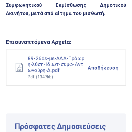
Συμφωνητικού Εκμίσθωσης Δημοτικού
Ακινήτου, μετά από αίτημα του μισθωτή.
Επισυναπτόμενα Αρχεία:
89-26ds-με-ΑΔΑ-Πρόωρ
η-λύση-Ιδιωτ-συμφ-Αντ
Αποθήκευση
ωνούρη-Δ.pdf
Pdf
(1347kb)
Πρόσφατες Δημοσιεύσεις