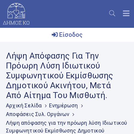
Είσοδος
Ο
Λήψη Απόφασης Για Την
Δήμος
Πρόωρη Λύση Ιδιωτικού
Το
Συμφωνητικού Εκμίσθωσης
Νησί
Δημοτικού Ακινήτου, Μετά
Ενημέρωση
Από Αίτημα Του Μισθωτή.
Επικοινωνία
Αρχική Σελίδα
Ενημέρωση
Μητρώο
Αποφάσεις Συλ. Οργάνων
Εθελοντών
Λήψη απόφασης για την πρόωρη λύση Ιδιωτικού
Συμφωνητικού Εκμίσθωσης Δημοτικού