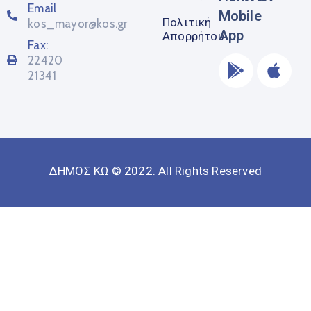
Email
Mobile
Πολιτική
kos_mayor@kos.gr
App
Απορρήτου
Fax:
22420
21341
ΔΗΜΟΣ ΚΩ © 2022. All Rights Reserved