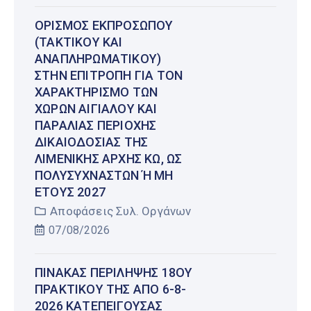
ΟΡΙΣΜΌΣ ΕΚΠΡΟΣΏΠΟΥ
(ΤΑΚΤΙΚΟΎ ΚΑΙ
ΑΝΑΠΛΗΡΩΜΑΤΙΚΟΎ)
ΣΤΗΝ ΕΠΙΤΡΟΠΉ ΓΙΑ ΤΟΝ
ΧΑΡΑΚΤΗΡΙΣΜΌ ΤΩΝ
ΧΏΡΩΝ ΑΙΓΙΑΛΟΎ ΚΑΙ
ΠΑΡΑΛΊΑΣ ΠΕΡΙΟΧΉΣ
ΔΙΚΑΙΟΔΟΣΊΑΣ ΤΗΣ
ΛΙΜΕΝΙΚΉΣ ΑΡΧΉΣ ΚΩ, ΩΣ
ΠΟΛΥΣΎΧΝΑΣΤΩΝ Ή ΜΗ Έ
ΤΟΥΣ 2027
Αποφάσεις Συλ. Οργάνων
07/08/2026
ΠΊΝΑΚΑΣ ΠΕΡΊΛΗΨΗΣ 18ΟΥ
ΠΡΑΚΤΙΚΟΎ ΤΗΣ ΑΠΌ 6-8-
2026 ΚΑΤΕΠΕΊΓΟΥΣΑΣ