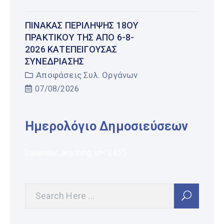
ΠΊΝΑΚΑΣ ΠΕΡΊΛΗΨΗΣ 18ΟΥ
ΠΡΑΚΤΙΚΟΎ ΤΗΣ ΑΠΌ 6-8-
2026 ΚΑΤΕΠΕΊΓΟΥΣΑΣ
ΣΥΝΕΔΡΊΑΣΗΣ
Αποφάσεις Συλ. Οργάνων
07/08/2026
Ημερολόγιο Δημοσιεύσεων
[calendar_anything id="245"]