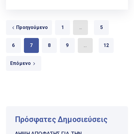
Προηγούμενο
1
...
5
6
7
8
9
...
12
Επόμενο
Πρόσφατες Δημοσιεύσεις
ΛΉΨΗ ΑΠΌΦΑΣΗΣ ΓΙΑ ΤΗΝ